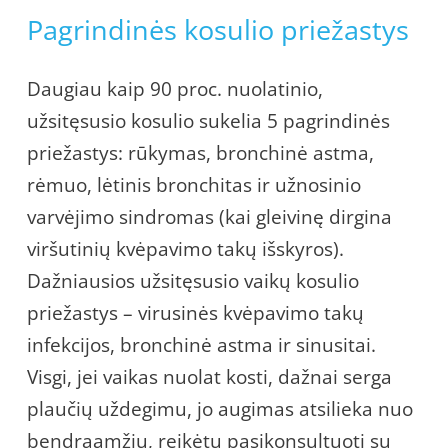
Pagrindinės kosulio priežastys
Daugiau kaip 90 proc. nuolatinio,
užsitęsusio kosulio sukelia 5 pagrindinės
priežastys: rūkymas, bronchinė astma,
rėmuo, lėtinis bronchitas ir užnosinio
varvėjimo sindromas (kai gleivinę dirgina
viršutinių kvėpavimo takų išskyros).
Dažniausios užsitęsusio vaikų kosulio
priežastys – virusinės kvėpavimo takų
infekcijos, bronchinė astma ir sinusitai.
Visgi, jei vaikas nuolat kosti, dažnai serga
plaučių uždegimu, jo augimas atsilieka nuo
bendraamžių, reikėtų pasikonsultuoti su