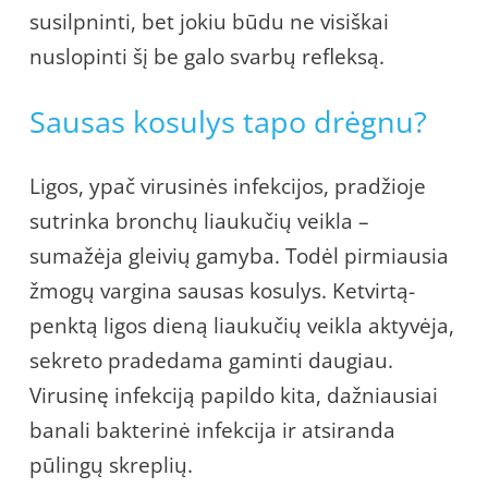
susilpninti, bet jokiu būdu ne visiškai
nuslopinti šį be galo svarbų refleksą.
Sausas kosulys tapo drėgnu?
Ligos, ypač virusinės infekcijos, pradžioje
sutrinka bronchų liaukučių veikla –
sumažėja gleivių gamyba. Todėl pirmiausia
žmogų vargina sausas kosulys. Ketvirtą-
penktą ligos dieną liaukučių veikla aktyvėja,
sekreto pradedama gaminti daugiau.
Virusinę infekciją papildo kita, dažniausiai
banali bakterinė infekcija ir atsiranda
pūlingų skreplių.