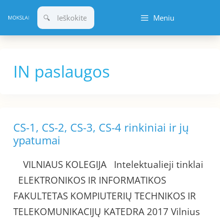
Pereiti
Meniu
prie
turinio
IN paslaugos
CS-1, CS-2, CS-3, CS-4 rinkiniai ir jų
ypatumai
VILNIAUS KOLEGIJA Intelektualieji tinklai
ELEKTRONIKOS IR INFORMATIKOS
FAKULTETAS KOMPIUTERIŲ TECHNIKOS IR
TELEKOMUNIKACIJŲ KATEDRA 2017 Vilnius