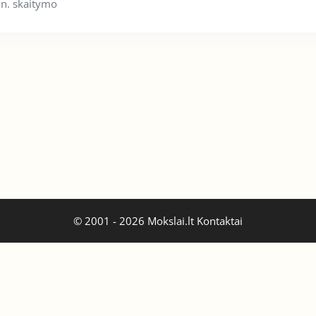
n. skaitymo
© 2001 - 2026 Mokslai.lt
Kontaktai