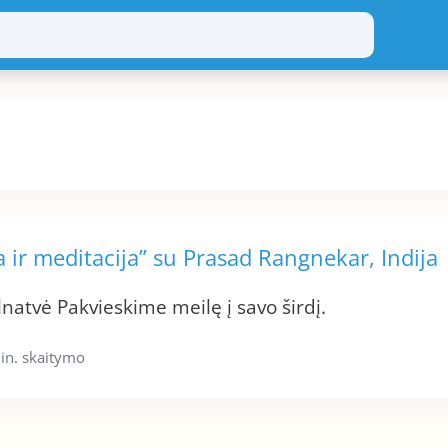
 ir meditacija” su Prasad Rangnekar, Indija
natvė Pakvieskime meilę į savo širdį.
in. skaitymo