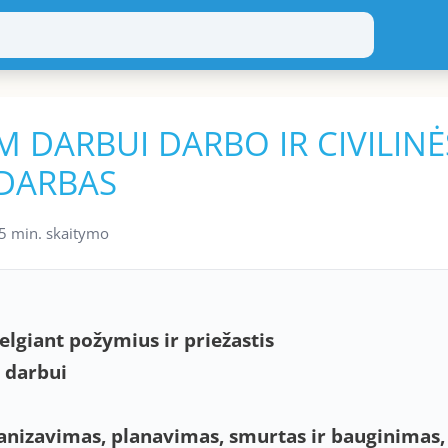
M DARBUI DARBO IR CIVILINĖ
 DARBAS
5 min. skaitymo
elgiant požymius ir priežastis
m darbui
ganizavimas, planavimas, smurtas ir bauginimas,