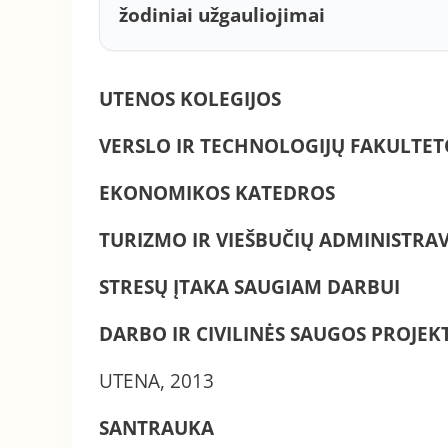
žodiniai užgauliojimai
UTENOS KOLEGIJOS
VERSLO IR TECHNOLOGIJŲ FAKULTET
EKONOMIKOS KATEDROS
TURIZMO IR VIEŠBUČIŲ ADMINISTR
STRESŲ ĮTAKA SAUGIAM DARBUI
DARBO IR CIVILINĖS SAUGOS PROJEK
UTENA, 2013
SANTRAUKA