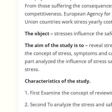
From those suffering the consequences 
competitiveness. European Agency for
Union countries work stress yearly cost 
The object –
stresses influence the saf
The aim of the study is to –
reveal str
the concept of stress, symptoms and ca
part analyzed the influence of stress s
stress.
Characteristics of
the study
.
1. First Examine the concept of reviewi
2. Second To analyze the stress and saf