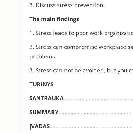
3. Discuss stress prevention.
The main findings
1. Stress leads to poor work organizatio
2. Stress can compromise workplace saf
problems.
3. Stress can not be avoided, but you c
TURINYS
SANTRAUKA
………………………………………
SUMMARY
…………………………………………
ĮVADAS
…………………………………………………