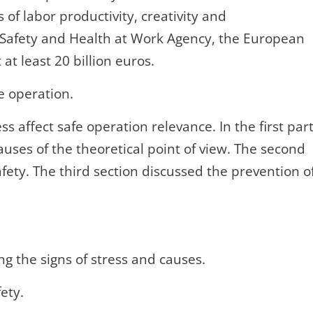
of labor productivity, creativity and
 Safety and Health at Work Agency, the European
at least 20 billion euros.
e operation.
ess affect safe operation relevance. In the first par
uses of the theoretical point of view. The second
afety. The third section discussed the prevention o
ng the signs of stress and causes.
ety.