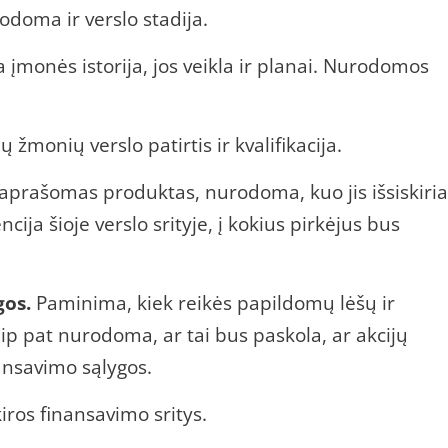
rodoma ir verslo stadija.
įmonės istorija, jos veikla ir planai. Nurodomos
žmonių verslo patirtis ir kvalifikacija.
prašomas produktas, nurodoma, kuo jis išsiskiria
ija šioje verslo srityje, į kokius pirkėjus bus
gos.
Paminima, kiek reikės papildomų lėšų ir
ip pat nurodoma, ar tai bus paskola, ar akcijų
ansavimo sąlygos.
ros finansavimo sritys.