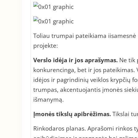
Toliau trumpai pateikiama iisamesnė i
projekte:
Verslo idėja ir jos aprašymas.
Ne tik 
konkurencinga, bet ir jos pateikimas.
idėjos ir pagrindinių veiklos krypčių
trumpas, akcentuojantis įmonės siekius
išmanymą.
Įmonės tikslų apibrėžimas.
Tikslai tu
Rinkodaros planas. Aprašomi rinkos ty