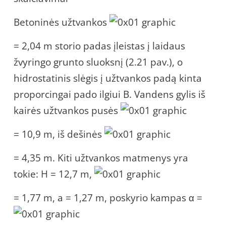
Betoninės užtvankos
= 2,04 m storio padas įleistas į laidaus
žvyringo grunto sluoksnį (2.21 pav.), o
hidrostatinis slėgis į užtvankos padą kinta
proporcingai pado ilgiui B. Vandens gylis iš
kairės užtvankos pusės
= 10,9 m, iš dešinės
= 4,35 m. Kiti užtvankos matmenys yra
tokie: H = 12,7 m,
= 1,77 m, a = 1,27 m, poskyrio kampas α =