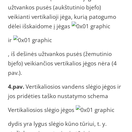
užtvankos pusės (aukštutinio bjefo)
veikianti vertikalioji jėga, kurią patogumo
dėlei išskaidome į jėgas
ir
, iš dešinės užtvankos pusės (žemutinio
bjefo) veikiančios vertikalios jėgos nėra (4
pav.).
4.pav.
Vertikaliosios vandens slėgio jėgos ir
jos pridėties taško nustatymo schema
Vertikaliosios slėgio jėgos
dydis yra lygus slėgio kūno tūriui, t. y.