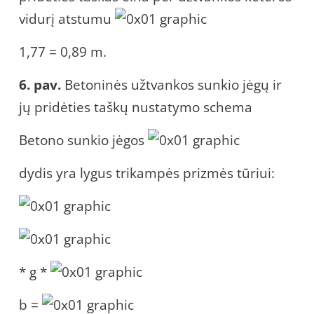
vidurį atstumu
1,77 = 0,89 m.
6. pav.
Betoninės užtvankos sunkio jėgų ir
jų pridėties taškų nustatymo schema
Betono sunkio jėgos
dydis yra lygus trikampės prizmės tūriui:
* g *
b =