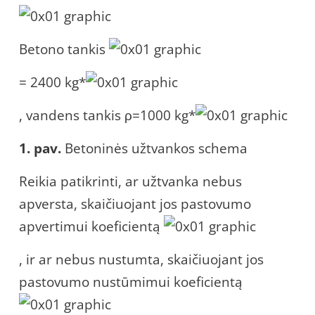
Betono tankis
= 2400 kg*
, vandens tankis ρ=1000 kg*
1
. pav.
Betoninės užtvankos schema
Reikia patikrinti, ar užtvanka nebus
apversta, skaičiuojant jos pastovumo
apvertimui koeficientą
, ir ar nebus nustumta, skaičiuojant jos
pastovumo nustūmimui koeficientą