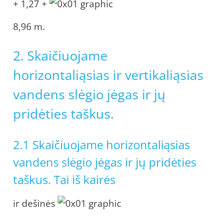
+ 1,27 +
8,96 m.
2. Skaičiuojame
horizontaliąsias ir vertikaliąsias
vandens slėgio jėgas ir jų
pridėties taškus.
2.1 Skaičiuojame horizontaliąsias
vandens slėgio jėgas ir jų pridėties
taškus. Tai iš kairės
ir dešinės