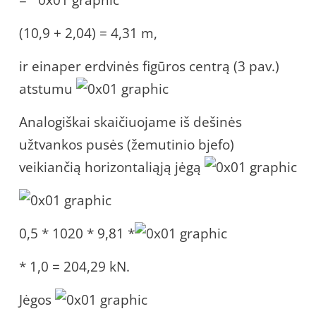
(10,9 + 2,04) = 4,31 m,
ir einaper erdvinės figūros centrą (3 pav.)
atstumu
Analogiškai skaičiuojame iš dešinės
užtvankos pusės (žemutinio bjefo)
veikiančią horizontaliąją jėgą
0,5 * 1020 * 9,81 *
* 1,0 = 204,29 kN.
Jėgos