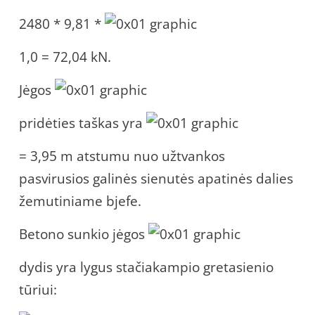
2480 * 9,81 *
1,0 = 72,04 kN.
Jėgos
pridėties taškas yra
= 3,95 m atstumu nuo užtvankos
pasvirusios galinės sienutės apatinės dalies
žemutiniame bjefe.
Betono sunkio jėgos
dydis yra lygus stačiakampio gretasienio
tūriui: