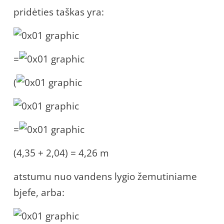
pridėties taškas yra:
=
(
=
(4,35 + 2,04) = 4,26 m
atstumu nuo vandens lygio žemutiniame
bjefe, arba: