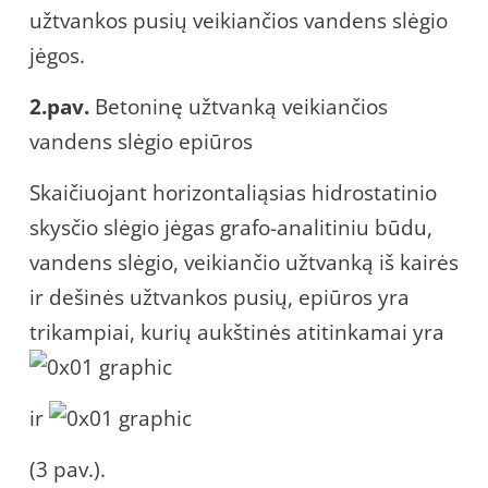
užtvankos pusių veikiančios vandens slėgio
jėgos.
2.pav.
Betoninę užtvanką veikiančios
vandens slėgio epiūros
Skaičiuojant horizontaliąsias hidrostatinio
skysčio slėgio jėgas grafo-analitiniu būdu,
vandens slėgio, veikiančio užtvanką iš kairės
ir dešinės užtvankos pusių, epiūros yra
trikampiai, kurių aukštinės atitinkamai yra
ir
(3 pav.).