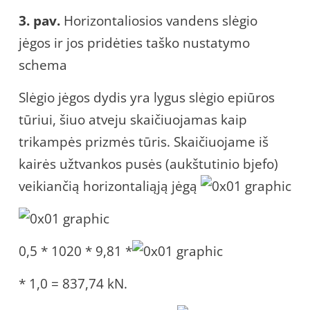
3. pav.
Horizontaliosios vandens slėgio
jėgos ir jos pridėties taško nustatymo
schema
Slėgio jėgos dydis yra lygus slėgio epiūros
tūriui, šiuo atveju skaičiuojamas kaip
trikampės prizmės tūris. Skaičiuojame iš
kairės užtvankos pusės (aukštutinio bjefo)
veikiančią horizontaliąją jėgą
0,5 * 1020 * 9,81 *
* 1,0 = 837,74 kN.