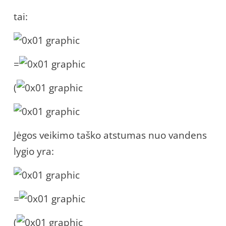
tai:
=
(
Jėgos veikimo taško atstumas nuo vandens
lygio yra:
=
(