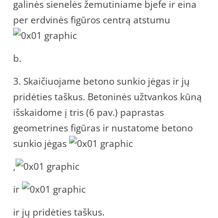
galinės sienelės žemutiniame bjefe ir eina
per erdvinės figūros centrą atstumu
b.
3. Skaičiuojame betono sunkio jėgas ir jų
pridėties taškus. Betoninės užtvankos kūną
išskaidome į tris (6 pav.) paprastas
geometrines figūras ir nustatome betono
sunkio jėgas
,
ir
ir jų pridėties taškus.