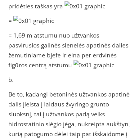
pridėties taškas yra
=
= 1,69 m atstumu nuo užtvankos
pasvirusios galinės sienelės apatinės dalies
žemutiniame bjefe ir eina per erdvinės
figūros centrą atstumu
b.
Be to, kadangi betoninės užtvankos apatinė
dalis įleista į laidaus žvyringo grunto
sluoksnį, tai į užtvankos padą veiks
hidrostatinio slėgio jėga, nukreipta aukštyn,
kurią patogumo dėlei taip pat išskaidome į