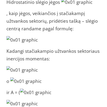
Hidrostatinio slėgio jėgos
, kaip jėgos, veikiančios į stačiakampį
užtvankos sektorių, pridėties tašką – slėgio
centrą randame pagal formulę:
Kadangi stačiakampio užtvankos sektoriaus
inercijos momentas:
o
ir A = (