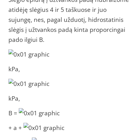
atidėję slėgius 4 ir 5 taškuose ir juo
sujungę, nes, pagal užduotį, hidrostatinis
slėgis į užtvankos padą kinta proporcingai
pado ilgiui B.
kPa,
kPa,
B =
+ a +