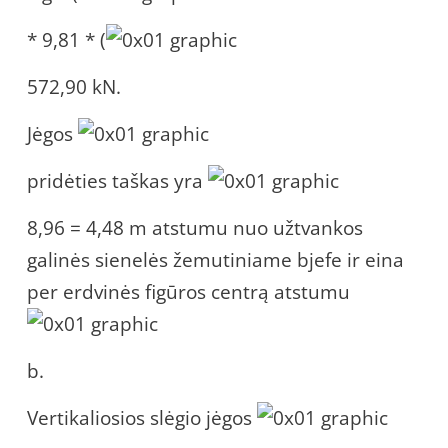
* 9,81 * (
572,90 kN.
Jėgos
pridėties taškas yra
8,96 = 4,48 m atstumu nuo užtvankos
galinės sienelės žemutiniame bjefe ir eina
per erdvinės figūros centrą atstumu
b.
Vertikaliosios slėgio jėgos