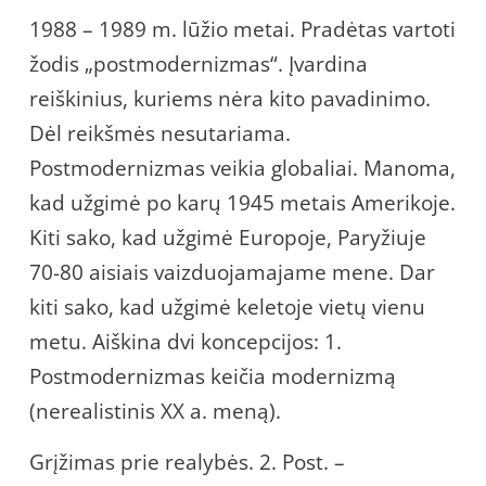
1988 – 1989 m. lūžio metai. Pradėtas vartoti
žodis „postmodernizmas“. Įvardina
reiškinius, kuriems nėra kito pavadinimo.
Dėl reikšmės nesutariama.
Postmodernizmas veikia globaliai. Manoma,
kad užgimė po karų 1945 metais Amerikoje.
Kiti sako, kad užgimė Europoje, Paryžiuje
70-80 aisiais vaizduojamajame mene. Dar
kiti sako, kad užgimė keletoje vietų vienu
metu. Aiškina dvi koncepcijos: 1.
Postmodernizmas keičia modernizmą
(nerealistinis XX a. meną).
Grįžimas prie realybės. 2. Post. –