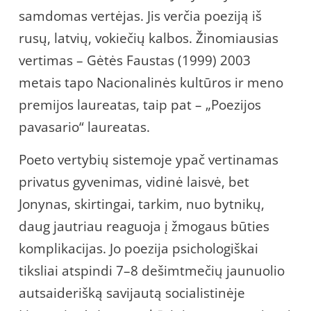
samdomas vertėjas. Jis verčia poeziją iš
rusų, latvių, vokiečių kalbos. Žinomiausias
vertimas – Gėtės Faustas (1999) 2003
metais tapo Nacionalinės kultūros ir meno
premijos laureatas, taip pat – „Poezijos
pavasario“ laureatas.
Poeto vertybių sistemoje ypač vertinamas
privatus gyvenimas, vidinė laisvė, bet
Jonynas, skirtingai, tarkim, nuo bytnikų,
daug jautriau reaguoja į žmogaus būties
komplikacijas. Jo poezija psichologiškai
tiksliai atspindi 7–8 dešimtmečių jaunuolio
autsaiderišką savijautą socialistinėje