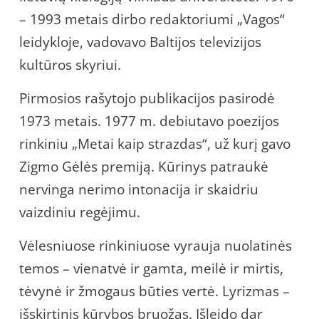
– 1993 metais dirbo redaktoriumi „Vagos“
leidykloje, vadovavo Baltijos televizijos
kultūros skyriui.
Pirmosios rašytojo publikacijos pasirodė
1973 metais. 1977 m. debiutavo poezijos
rinkiniu „Metai kaip strazdas“, už kurį gavo
Zigmo Gėlės premiją. Kūrinys patraukė
nervinga nerimo intonacija ir skaidriu
vaizdiniu regėjimu.
Vėlesniuose rinkiniuose vyrauja nuolatinės
temos – vienatvė ir gamta, meilė ir mirtis,
tėvynė ir žmogaus būties vertė. Lyrizmas –
išskirtinis kūrybos bruožas. Išleido dar