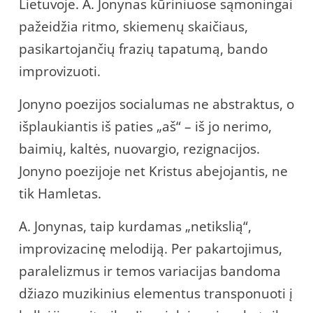
Lietuvoje. A. Jonynas kūriniuose sąmoningai
pažeidžia ritmo, skiemenų skaičiaus,
pasikartojančių frazių tapatumą, bando
improvizuoti.
Jonyno poezijos socialumas ne abstraktus, o
išplaukiantis iš paties „aš“ – iš jo nerimo,
baimių, kaltės, nuovargio, rezignacijos.
Jonyno poezijoje net Kristus abejojantis, ne
tik Hamletas.
A. Jonynas, taip kurdamas „netikslią“,
improvizacinę melodiją. Per pakartojimus,
paralelizmus ir temos variacijas bandoma
džiazo muzikinius elementus transponuoti į