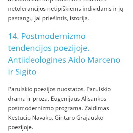
netolerancijos netipiškiems individams ir jų
pastangų jai priešintis, istorija.
14. Postmodernizmo
tendencijos poezijoje.
Antiideologines Aido Marceno
ir Sigito
Parulskio poezijos nuostatos. Parulskio
drama ir proza. Eugenijaus Alisankos
postmodernizmo programa. Zaidimas
Kestucio Navako, Gintaro Grajausko
poezijoje.