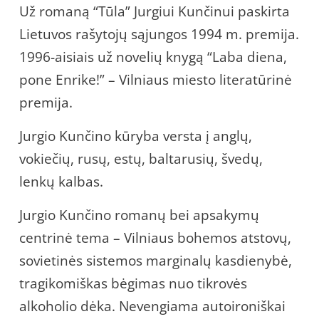
Už romaną “Tūla” Jurgiui Kunčinui paskirta
Lietuvos rašytojų sąjungos 1994 m. premija.
1996-aisiais už novelių knygą “Laba diena,
pone Enrike!” – Vilniaus miesto literatūrinė
premija.
Jurgio Kunčino kūryba versta į anglų,
vokiečių, rusų, estų, baltarusių, švedų,
lenkų kalbas.
Jurgio Kunčino romanų bei apsakymų
centrinė tema – Vilniaus bohemos atstovų,
sovietinės sistemos marginalų kasdienybė,
tragikomiškas bėgimas nuo tikrovės
alkoholio dėka. Nevengiama autoironiškai