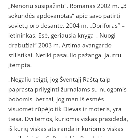
„Nenoriu susipažinti“. Romanas 2002 m. „3
sekundės apdovanotas“ apie savo patirtį
sovietų oro desante. 2004 m. „Doriforas“ =
ietininkas. Esė, geriausia knyga „ Nuogi
drabužiai“ 2003 m. Artima avangardo
stilistikai. Netiki pasaulio pažanga. Jautru,
įtempta.
„Negaliu teigti, jog Šventąjį Raštą taip
paprasta prilyginti žurnalams su nuogomis
bobomis, bet tai, jog man iš esmės
visuomet rūpėjo tik Dievas ir moteris, yra
tiesa. Dvi temos, kuriomis viskas prasideda,
iš kurių viskas atsiranda ir kuriomis viskas