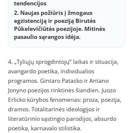
tendencijos
2. Naujas požiūris į žmogaus
egzistenciją ir poeziją Birutės
Pūkelevičiūtės poezijoje. Mitinės
pasaulio sąrangos idėja.
4. „Tyliųjų sprogdintojų” laikas ir situacija,
avangardo poetika, individualios
programos. Gintaro Patacko ir Antano
Jonyno poezijos rinktinės šiandien. Juozo
Erlicko kūrybos fenomenas: proza, poezija,
dramos. Totalitarinės ideologijos ir
literatūrinio sąstingio parodijos, absurdo
poetika, karnavalo stilistika.