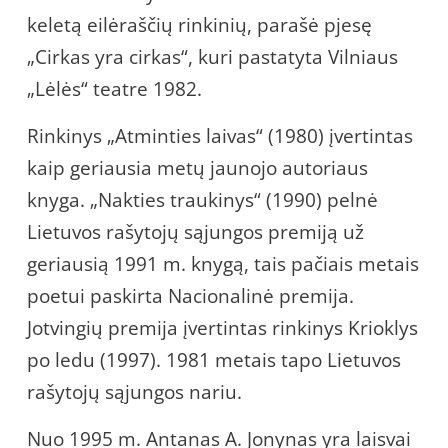
keletą eilėraščių rinkinių, parašė pjesę
„Cirkas yra cirkas“, kuri pastatyta Vilniaus
„Lėlės“ teatre 1982.
Rinkinys „Atminties laivas“ (1980) įvertintas
kaip geriausia metų jaunojo autoriaus
knyga. „Nakties traukinys“ (1990) pelnė
Lietuvos rašytojų sąjungos premiją už
geriausią 1991 m. knygą, tais pačiais metais
poetui paskirta Nacionalinė premija.
Jotvingių premija įvertintas rinkinys Krioklys
po ledu (1997). 1981 metais tapo Lietuvos
rašytojų sąjungos nariu.
Nuo 1995 m. Antanas A. Jonynas yra laisvai