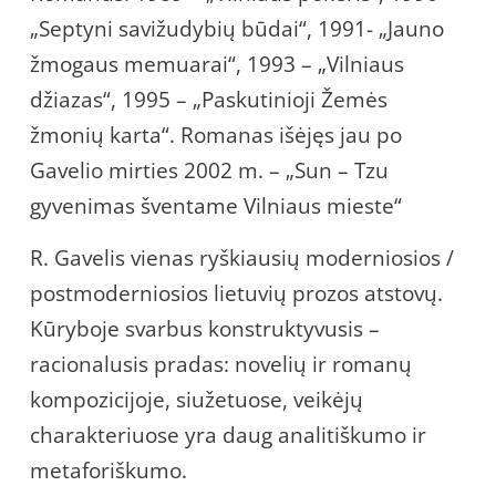
„Septyni savižudybių būdai“, 1991- „Jauno
žmogaus memuarai“, 1993 – „Vilniaus
džiazas“, 1995 – „Paskutinioji Žemės
žmonių karta“. Romanas išėjęs jau po
Gavelio mirties 2002 m. – „Sun – Tzu
gyvenimas šventame Vilniaus mieste“
R. Gavelis vienas ryškiausių moderniosios /
postmoderniosios lietuvių prozos atstovų.
Kūryboje svarbus konstruktyvusis –
racionalusis pradas: novelių ir romanų
kompozicijoje, siužetuose, veikėjų
charakteriuose yra daug analitiškumo ir
metaforiškumo.