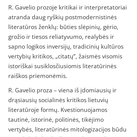
R. Gavelio prozoje kritikai ir interpretatoriai
atranda daug ryškių postmodernistinės
literatūros ženklų: būties slėpinių, gėrio,
grožio ir tiesos reliatyvumo, realybės ir
sapno logikos inversijų, tradicinių kultūros
vertybių kritikos, „citatų”, žaismės visomis
istoriškai susiklosčiusiomis literatūrinės
raiškos priemonėmis.
R. Gavelio proza – viena iš įdomiausių ir
drąsiausių socialinės kritikos lietuvių
literatūroje formų. Kvestionuojamos
tautinė, istorinė, politinės, tikėjimo
vertybės, literatūrinės mitologizacijos būdu