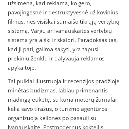
užsimena, kad reklama, ko gero,
pavojingesnė ir destruktyvesnė už kovinius
filmus, nes visiškai sumaišo tikrųjų vertybių
sistemą. Vargu ar Ivanauskaitės vertybių
sistema yra aiški ir skaidri. Paradoksas tas,
kad ji pati, galima sakyti, yra tapusi
prekiniu ženklu ir dalyvauja reklamos
apykaitoje.
Tai puikiai iliustruoja ir recenzijos pradžioje
minėtas budizmas, labiau primenantis
madingą etiketę, su kuria moterų žurnalai
kelia savo tiražus, o turizmo agentūros
organizuoja keliones po pasaulį su
Ivanauskaite. Postmodernus kokteilis,