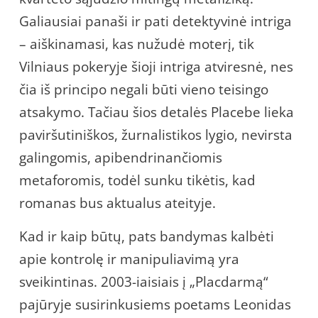
Galiausiai panaši ir pati detektyvinė intriga
– aiškinamasi, kas nužudė moterį, tik
Vilniaus pokeryje šioji intriga atviresnė, nes
čia iš principo negali būti vieno teisingo
atsakymo. Tačiau šios detalės Placebe lieka
paviršutiniškos, žurnalistikos lygio, nevirsta
galingomis, apibendrinančiomis
metaforomis, todėl sunku tikėtis, kad
romanas bus aktualus ateityje.
Kad ir kaip būtų, pats bandymas kalbėti
apie kontrolę ir manipuliavimą yra
sveikintinas. 2003-iaisiais į „Placdarmą“
pajūryje susirinkusiems poetams Leonidas