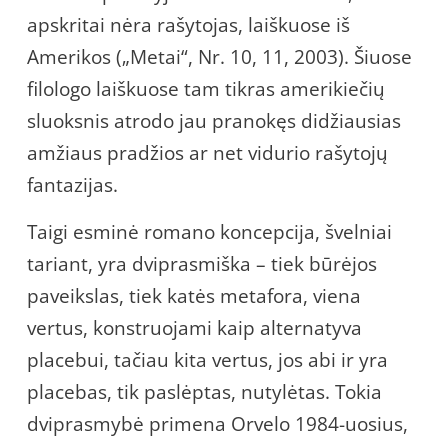
apskritai nėra rašytojas, laiškuose iš
Amerikos („Metai“, Nr. 10, 11, 2003). Šiuose
filologo laiškuose tam tikras amerikiečių
sluoksnis atrodo jau pranokęs didžiausias
amžiaus pradžios ar net vidurio rašytojų
fantazijas.
Taigi esminė romano koncepcija, švelniai
tariant, yra dviprasmiška – tiek būrėjos
paveikslas, tiek katės metafora, viena
vertus, konstruojami kaip alternatyva
placebui, tačiau kita vertus, jos abi ir yra
placebas, tik paslėptas, nutylėtas. Tokia
dviprasmybė primena Orvelo 1984-uosius,