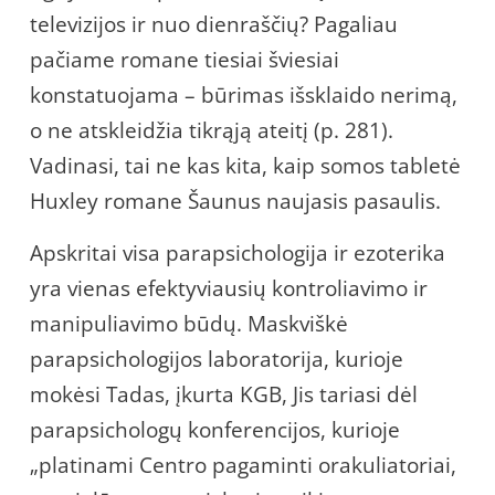
televizijos ir nuo dienraščių? Pagaliau
pačiame romane tiesiai šviesiai
konstatuojama – būrimas išsklaido nerimą,
o ne atskleidžia tikrąją ateitį (p. 281).
Vadinasi, tai ne kas kita, kaip somos tabletė
Huxley romane Šaunus naujasis pasaulis.
Apskritai visa parapsichologija ir ezoterika
yra vienas efektyviausių kontroliavimo ir
manipuliavimo būdų. Maskviškė
parapsichologijos laboratorija, kurioje
mokėsi Tadas, įkurta KGB, Jis tariasi dėl
parapsichologų konferencijos, kurioje
„platinami Centro pagaminti orakuliatoriai,