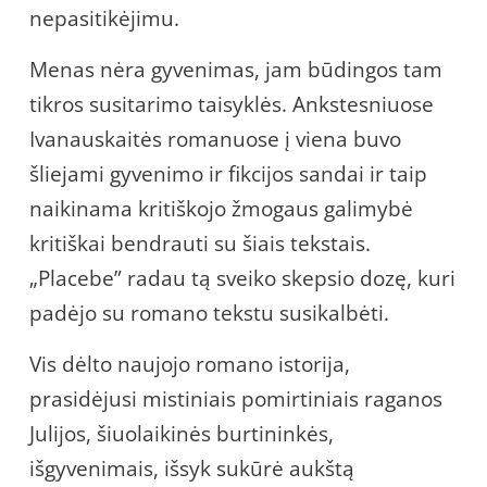
nepasitikėjimu.
Menas nėra gyvenimas, jam būdingos tam
tikros susitarimo taisyklės. Ankstesniuose
Ivanauskaitės romanuose į viena buvo
šliejami gyvenimo ir fikcijos sandai ir taip
naikinama kritiškojo žmogaus galimybė
kritiškai bendrauti su šiais tekstais.
„Placebe” radau tą sveiko skepsio dozę, kuri
padėjo su romano tekstu susikalbėti.
Vis dėlto naujojo romano istorija,
prasidėjusi mistiniais pomirtiniais raganos
Julijos, šiuolaikinės burtininkės,
išgyvenimais, išsyk sukūrė aukštą