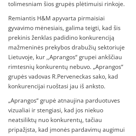
tolimesniam šios grupės plėtimuisi rinkoje.
Remiantis H&M apyvarta pirmaisiai
gyvavimo mėnesiais, galima teigti, kad šis
prekinis ženklas padidino konkurenciją
mažmeninės prekybos drabužių sektoriuje
Lietuvoje, kur ,,Aprangos“ grupei ankščiau
rimtesnių konkurentų nebuvo. „Aprangos“
grupės vadovas R.Perveneckas sako, kad
konkurencijai ruoštasi jau iš anksto.
„Aprangos“ grupė atnaujina parduotuves
vizualiai ir stengiasi, kad jos niekuo
neatsiliktų nuo konkurentų, tačiau
pripažįsta, kad įmonės pardavimų augimui