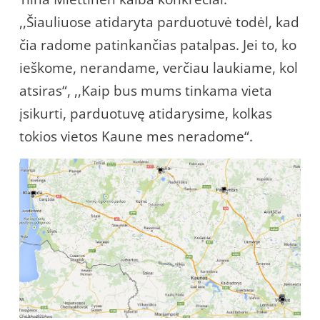
,,Šiauliuose atidaryta parduotuvė todėl, kad
čia radome patinkančias patalpas. Jei to, ko
ieškome, nerandame, verčiau laukiame, kol
atsiras“, ,,Kaip bus mums tinkama vieta
įsikurti, parduotuvę atidarysime, kolkas
tokios vietos Kaune mes neradome“.