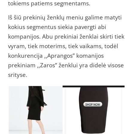
tokiems patiems segmentams.
Iš šiū prekinių ženklų meniu galime matyti
kokius segmentus siekia pavergti abi
kompanijos. Abu prekiniai ženklai skirti tiek
vyram, tiek moterims, tiek vaikams, todėl
konkurencija ,,Aprangos” komanijos
prekiniam ,,Zaros” ženklui yra didelė visose
srityse.