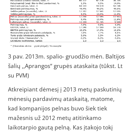
3 pav. 2013m. spalio- gruodžio mėn. Baltijos
šalių ,,Aprangos“ grupės ataskaita (tūkst. Lt
su PVM)
Atkreipiant dėmesį į 2013 metų paskutinių
mėnesių pardavimų ataskaitą, matome,
kad kompanijos pelnas buvo šiek tiek
mažesnis už 2012 metų atitinkamo
laikotarpio gautą pelną. Kas įtakojo tokį