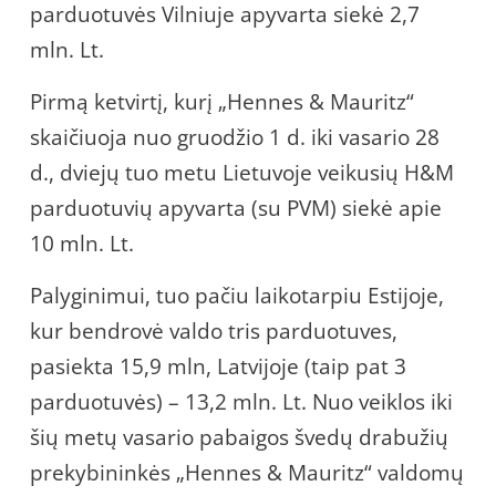
parduotuvės Vilniuje apyvarta siekė 2,7
mln. Lt.
Pirmą ketvirtį, kurį „Hennes & Mauritz“
skaičiuoja nuo gruodžio 1 d. iki vasario 28
d., dviejų tuo metu Lietuvoje veikusių H&M
parduotuvių apyvarta (su PVM) siekė apie
10 mln. Lt.
Palyginimui, tuo pačiu laikotarpiu Estijoje,
kur bendrovė valdo tris parduotuves,
pasiekta 15,9 mln, Latvijoje (taip pat 3
parduotuvės) – 13,2 mln. Lt. Nuo veiklos iki
šių metų vasario pabaigos švedų drabužių
prekybininkės „Hennes & Mauritz“ valdomų