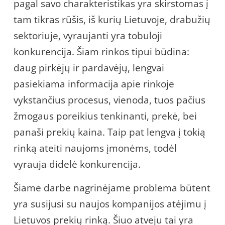
pagal savo charakteristikas yra skirstomas į
tam tikras rūšis, iš kurių Lietuvoje, drabužių
sektoriuje, vyraujanti yra tobuloji
konkurencija. Šiam rinkos tipui būdina:
daug pirkėjų ir pardavėjų, lengvai
pasiekiama informacija apie rinkoje
vykstančius procesus, vienoda, tuos pačius
žmogaus poreikius tenkinanti, prekė, bei
panaši prekių kaina. Taip pat lengva į tokią
rinką ateiti naujoms įmonėms, todėl
vyrauja didelė konkurencija.
Šiame darbe nagrinėjame problema būtent
yra susijusi su naujos kompanijos atėjimu į
Lietuvos prekių rinką. Šiuo atveju tai yra