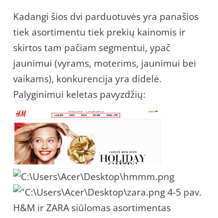
Kadangi šios dvi parduotuvės yra panašios
tiek asortimentu tiek prekių kainomis ir
skirtos tam pačiam segmentui, ypač
jaunimui (vyrams, moterims, jaunimui bei
vaikams), konkurencija yra didelė.
Palyginimui keletas pavyzdžių:
4-5 pav.
H&M ir ZARA siūlomas asortimentas