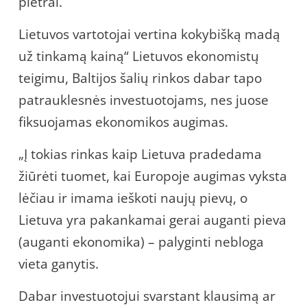
plėtrai.
Lietuvos vartotojai vertina kokybišką madą
už tinkamą kainą“ Lietuvos ekonomistų
teigimu, Baltijos šalių rinkos dabar tapo
patrauklesnės investuotojams, nes juose
fiksuojamas ekonomikos augimas.
„Į tokias rinkas kaip Lietuva pradedama
žiūrėti tuomet, kai Europoje augimas vyksta
lėčiau ir imama ieškoti naujų pievų, o
Lietuva yra pakankamai gerai auganti pieva
(auganti ekonomika) – palyginti nebloga
vieta ganytis.
Dabar investuotojui svarstant klausimą ar