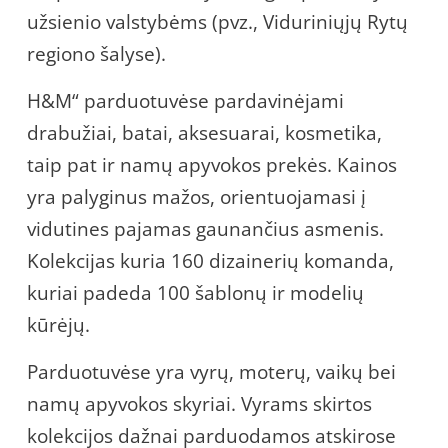
užsienio valstybėms (pvz., Viduriniųjų Rytų
regiono šalyse).
H&M“ parduotuvėse pardavinėjami
drabužiai, batai, aksesuarai, kosmetika,
taip pat ir namų apyvokos prekės. Kainos
yra palyginus mažos, orientuojamasi į
vidutines pajamas gaunančius asmenis.
Kolekcijas kuria 160 dizainerių komanda,
kuriai padeda 100 šablonų ir modelių
kūrėjų.
Parduotuvėse yra vyrų, moterų, vaikų bei
namų apyvokos skyriai. Vyrams skirtos
kolekcijos dažnai parduodamos atskirose