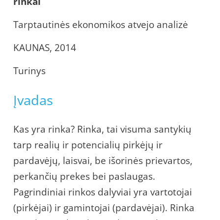
rinkai
Tarptautinės ekonomikos atvejo analizė
KAUNAS, 2014
Turinys
Įvadas
Kas yra rinka? Rinka, tai visuma santykių
tarp realių ir potencialių pirkėjų ir
pardavėjų, laisvai, be išorinės prievartos,
perkančių prekes bei paslaugas.
Pagrindiniai rinkos dalyviai yra vartotojai
(pirkėjai) ir gamintojai (pardavėjai). Rinka