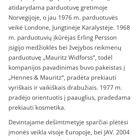
atidarydama parduotuvę gretimoje
Norvegijoje, o jau 1976 m. parduotuvės
veikė Londone, Jungtinėje Karalystėje. 1968
m. parduotuvių įkūrėjas Erling Persson
įsigijo medžioklės bei žvejybos reikmenų
parduotuvę „Mauritz Widforss“, todėl
kompanijos pavadinimas buvo pakeistas į
„Hennes & Mauritz“, pradėta prekiauti
vyriškais ir vaikiškais drabužiais. 1977 m.
pradėjo orientuotis į paauglius, pradedama
prekiauti kosmetika.
Devintajame dešimtmetyje sparčiai plėtėsi
įmonės veikla visoje Europoje, bei JAV. 2004