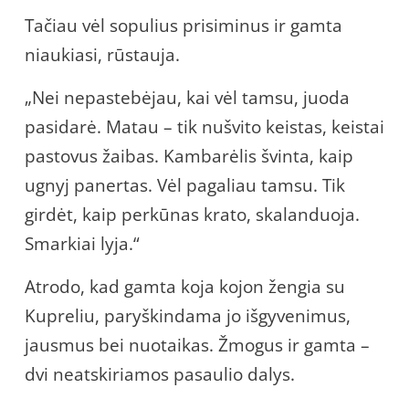
Tačiau vėl sopulius prisiminus ir gamta
niaukiasi, rūstauja.
„Nei nepastebėjau, kai vėl tamsu, juoda
pasidarė. Matau – tik nušvito keistas, keistai
pastovus žaibas. Kambarėlis švinta, kaip
ugnyj panertas. Vėl pagaliau tamsu. Tik
girdėt, kaip perkūnas krato, skalanduoja.
Smarkiai lyja.“
Atrodo, kad gamta koja kojon žengia su
Kupreliu, paryškindama jo išgyvenimus,
jausmus bei nuotaikas. Žmogus ir gamta –
dvi neatskiriamos pasaulio dalys.