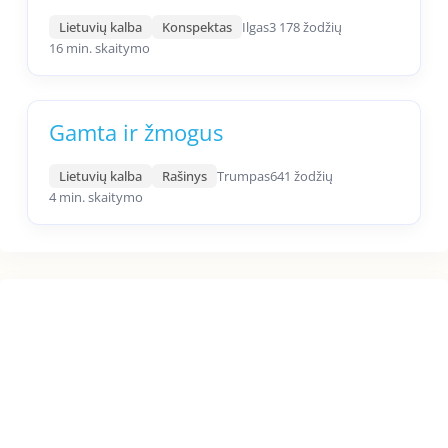
Lietuvių kalba
Konspektas
Ilgas
3 178 žodžių
16 min. skaitymo
Gamta ir žmogus
Lietuvių kalba
Rašinys
Trumpas
641 žodžių
4 min. skaitymo