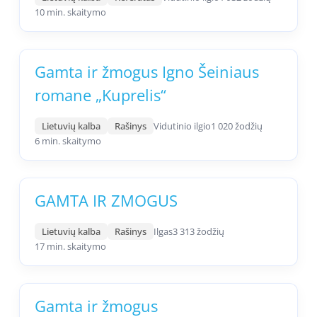
10 min. skaitymo
Gamta ir žmogus Igno Šeiniaus
romane „Kuprelis“
Lietuvių kalba
Rašinys
Vidutinio ilgio
1 020 žodžių
6 min. skaitymo
GAMTA IR ZMOGUS
Lietuvių kalba
Rašinys
Ilgas
3 313 žodžių
17 min. skaitymo
Gamta ir žmogus