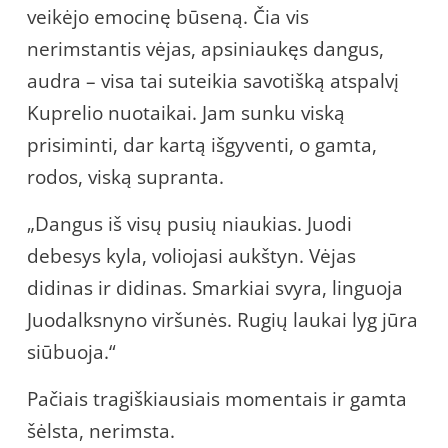
veikėjo emocinę būseną. Čia vis
nerimstantis vėjas, apsiniaukęs dangus,
audra – visa tai suteikia savotišką atspalvį
Kuprelio nuotaikai. Jam sunku viską
prisiminti, dar kartą išgyventi, o gamta,
rodos, viską supranta.
„Dangus iš visų pusių niaukias. Juodi
debesys kyla, voliojasi aukštyn. Vėjas
didinas ir didinas. Smarkiai svyra, linguoja
Juodalksnyno viršunės. Rugių laukai lyg jūra
siūbuoja.“
Pačiais tragiškiausiais momentais ir gamta
šėlsta, nerimsta.