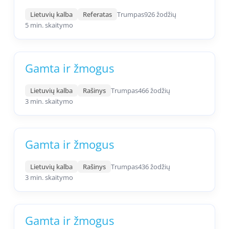
Lietuvių kalba
Referatas
Trumpas
926 žodžių
5 min. skaitymo
Gamta ir žmogus
Lietuvių kalba
Rašinys
Trumpas
466 žodžių
3 min. skaitymo
Gamta ir žmogus
Lietuvių kalba
Rašinys
Trumpas
436 žodžių
3 min. skaitymo
Gamta ir žmogus