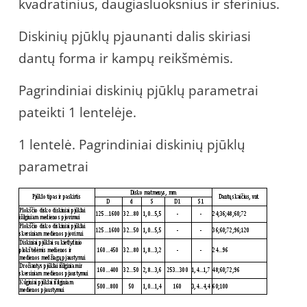
kvadratinius, daugiasluoksnius ir sferinius.
Diskinių pjūklų pjaunanti dalis skiriasi
dantų forma ir kampų reikšmėmis.
Pagrindiniai diskinių pjūklų parametrai
pateikti 1 lentelėje.
1 lentelė. Pagrindiniai diskinių pjūklų
parametrai