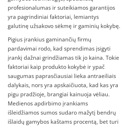
profesionalumas ir suteikiamos garantijos
yra pagrindiniai faktoriai, lemiantys
galutinę užsakovo sėkmę ir gaminių kokybę.
Pigius įrankius gaminančių firmų
pardavimai rodo, kad sprendimas įsigyti
įrankį dažnai grindžiamas tik jo kaina. Tokie
faktoriai kaip produkto kokybė ir ypač
saugumas paprasčiausiai lieka antraeiliais
dalykais, nors yra apskaičiuota, kad kas yra
pigu pradžioje, brangiai kainuoja vėliau.
Medienos apdirbimo įrankiams
išleidžiamos sumos sudaro mažytį bendrų
išlaidų gamybos kaštams procentą, bet turi