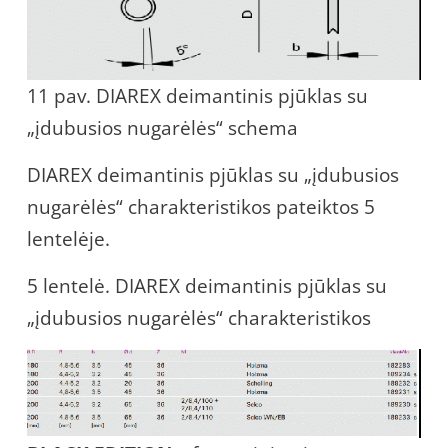
11 pav. DIAREX deimantinis pjūklas su
„įdubusios nugarėlės“ schema
DIAREX deimantinis pjūklas su „įdubusios
nugarėlės“ charakteristikos pateiktos 5
lentelėje.
5 lentelė. DIAREX deimantinis pjūklas su
„įdubusios nugarėlės“ charakteristikos