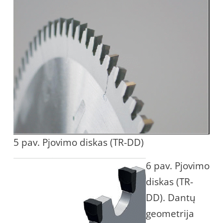
5 pav. Pjovimo diskas (TR-DD)
6 pav. Pjovimo
diskas (TR-
DD). Dantų
geometrija