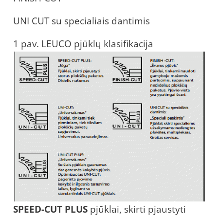
UNI CUT su specialiais dantimis
1 pav. LEUCO pjūklų klasifikacija
SPEED-CUT PLUS
pjūklai, skirti pjaustyti