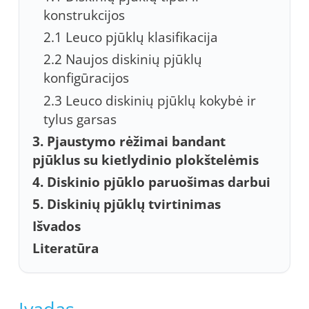
konstrukcijos
2.1 Leuco pjūklų klasifikacija
2.2 Naujos diskinių pjūklų
konfigūracijos
2.3 Leuco diskinių pjūklų kokybė ir
tylus garsas
3. Pjaustymo rėžimai bandant
pjūklus su kietlydinio plokštelėmis
4. Diskinio pjūklo paruošimas darbui
5. Diskinių pjūklų tvirtinimas
Išvados
Literatūra
Įvadas