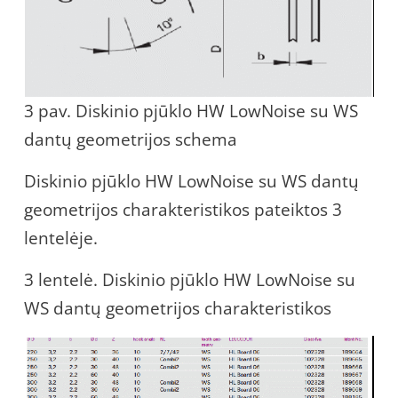
3 pav. Diskinio pjūklo HW LowNoise su WS
dantų geometrijos schema
Diskinio pjūklo HW LowNoise su WS dantų
geometrijos charakteristikos pateiktos 3
lentelėje.
3 lentelė. Diskinio pjūklo HW LowNoise su
WS dantų geometrijos charakteristikos