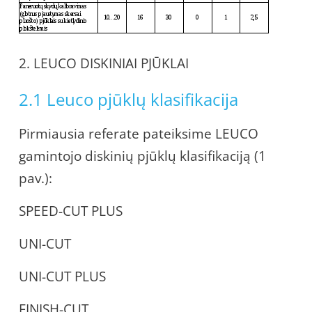
2. LEUCO DISKINIAI PJŪKLAI
2.1 Leuco pjūklų klasifikacija
Pirmiausia referate pateiksime LEUCO
gamintojo diskinių pjūklų klasifikaciją (1
pav.):
SPEED-CUT PLUS
UNI-CUT
UNI-CUT PLUS
FINISH-CUT