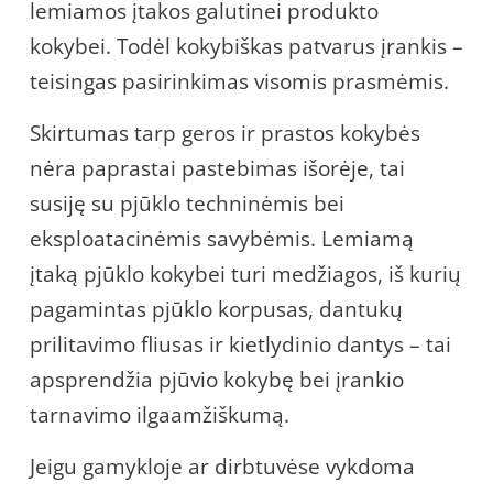
lemiamos įtakos galutinei produkto
kokybei. Todėl kokybiškas patvarus įrankis –
teisingas pasirinkimas visomis prasmėmis.
Skirtumas tarp geros ir prastos kokybės
nėra paprastai pastebimas išorėje, tai
susiję su pjūklo techninėmis bei
eksploatacinėmis savybėmis. Lemiamą
įtaką pjūklo kokybei turi medžiagos, iš kurių
pagamintas pjūklo korpusas, dantukų
prilitavimo fliusas ir kietlydinio dantys – tai
apsprendžia pjūvio kokybę bei įrankio
tarnavimo ilgaamžiškumą.
Jeigu gamykloje ar dirbtuvėse vykdoma