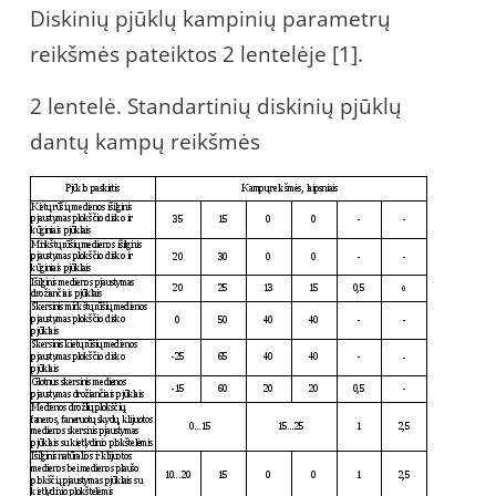
Diskinių pjūklų kampinių parametrų
reikšmės pateiktos 2 lentelėje [1].
2 lentelė. Standartinių diskinių pjūklų
dantų kampų reikšmės