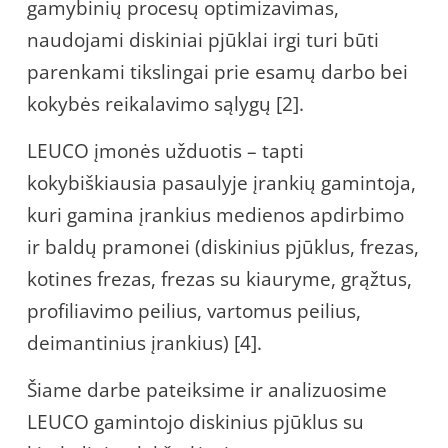
gamybinių procesų optimizavimas,
naudojami diskiniai pjūklai irgi turi būti
parenkami tikslingai prie esamų darbo bei
kokybės reikalavimo sąlygų [2].
LEUCO įmonės užduotis – tapti
kokybiškiausia pasaulyje įrankių gamintoja,
kuri gamina įrankius medienos apdirbimo
ir baldų pramonei (diskinius pjūklus, frezas,
kotines frezas, frezas su kiauryme, grąžtus,
profiliavimo peilius, vartomus peilius,
deimantinius įrankius) [4].
Šiame darbe pateiksime ir analizuosime
LEUCO gamintojo diskinius pjūklus su