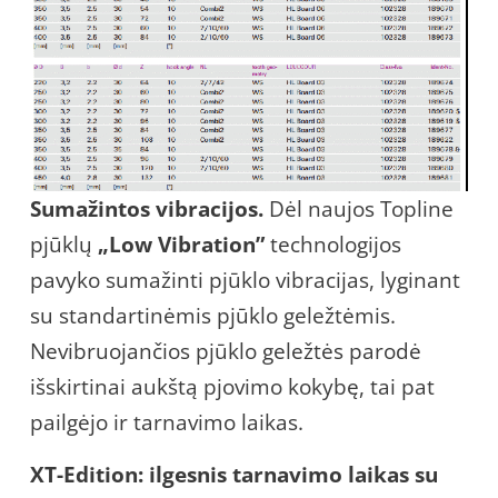
Sumažintos vibracijos.
Dėl naujos Topline
pjūklų
„Low Vibration”
technologijos
pavyko sumažinti pjūklo vibracijas, lyginant
su standartinėmis pjūklo geležtėmis.
Nevibruojančios pjūklo geležtės parodė
išskirtinai aukštą pjovimo kokybę, tai pat
pailgėjo ir tarnavimo laikas.
XT-Edition: ilgesnis tarnavimo laikas su