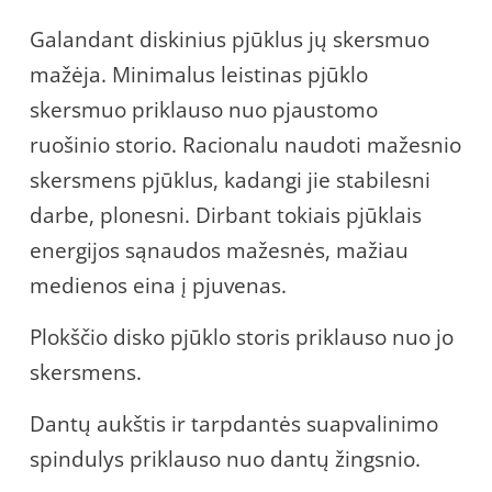
Galandant diskinius pjūklus jų skersmuo
mažėja. Minimalus leistinas pjūklo
skersmuo priklauso nuo pjaustomo
ruošinio storio. Racionalu naudoti mažesnio
skersmens pjūklus, kadangi jie stabilesni
darbe, plonesni. Dirbant tokiais pjūklais
energijos sąnaudos mažesnės, mažiau
medienos eina į pjuvenas.
Plokščio disko pjūklo storis priklauso nuo jo
skersmens.
Dantų aukštis ir tarpdantės suapvalinimo
spindulys priklauso nuo dantų žingsnio.