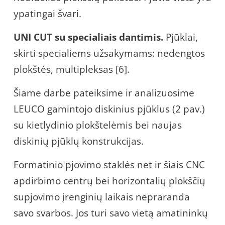
ypatingai švari.
UNI CUT su specialiais dantimis.
Pjūklai,
skirti specialiems užsakymams: nedengtos
plokštės, multipleksas [6].
Šiame darbe pateiksime ir analizuosime
LEUCO gamintojo diskinius pjūklus (2 pav.)
su kietlydinio plokštelėmis bei naujas
diskinių pjūklų konstrukcijas.
Formatinio pjovimo staklės net ir šiais CNC
apdirbimo centrų bei horizontalių plokščių
supjovimo įrenginių laikais nepraranda
savo svarbos. Jos turi savo vietą amatininkų