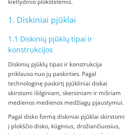
kietlydinio plokštelėmis.
1. Diskiniai pjūklai
1.1 Diskinių pjūklų tipai ir
konstrukcijos
Diskinių pjūklų tipas ir konstrukcija
priklauso nuo jų paskirties. Pagal
technologinę paskirtį pjūkliniai diskai
skirstomi išilginiam, skersiniam ir mišriam
medienos medienos medžiagų pjaustymui.
Pagal disko formą diskiniai pjūklai skirstomi
į plokščio disko, kūginius, drožiančiuosius,