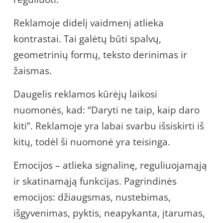
Reklamoje didelį vaidmenį atlieka
kontrastai. Tai galėtų būti spalvų,
geometrinių formų, teksto derinimas ir
žaismas.
Daugelis reklamos kūrėjų laikosi
nuomonės, kad: “Daryti ne taip, kaip daro
kiti”. Reklamoje yra labai svarbu išsiskirti iš
kitų, todėl ši nuomonė yra teisinga.
Emocijos – atlieka signalinę, reguliuojamąją
ir skatinamąją funkcijas. Pagrindinės
emocijos: džiaugsmas, nustebimas,
išgyvenimas, pyktis, neapykanta, įtarumas,