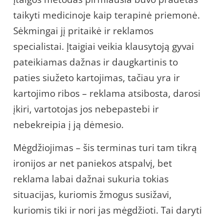
taikyti medicinoje kaip terapinė priemonė.
Sėkmingai jį pritaikė ir reklamos
specialistai. Įtaigiai veikia klausytoją gyvai
pateikiamas dažnas ir daugkartinis to
paties siužeto kartojimas, tačiau yra ir
kartojimo ribos – reklama atsibosta, darosi
įkiri, vartotojas jos nebepastebi ir
nebekreipia į ją dėmesio.
Mėgdžiojimas – šis terminas turi tam tikrą
ironijos ar net paniekos atspalvį, bet
reklama labai dažnai sukuria tokias
situacijas, kuriomis žmogus susižavi,
kuriomis tiki ir nori jas mėgdžioti. Tai daryti