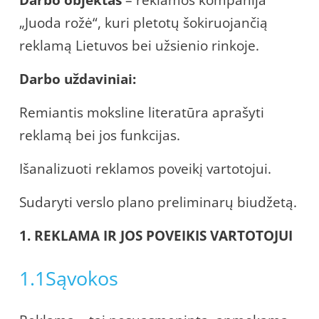
„Juoda rožė“, kuri pletotų šokiruojančią
reklamą Lietuvos bei užsienio rinkoje.
Darbo uždaviniai:
Remiantis moksline literatūra aprašyti
reklamą bei jos funkcijas.
Išanalizuoti reklamos poveikį vartotojui.
Sudaryti verslo plano preliminarų biudžetą.
1. REKLAMA IR JOS POVEIKIS VARTOTOJUI
1.1Sąvokos