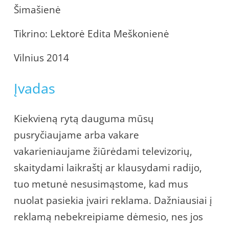
Šimašienė
Tikrino: Lektorė Edita Meškonienė
Vilnius 2014
Įvadas
Kiekvieną rytą dauguma mūsų
pusryčiaujame arba vakare
vakarieniaujame žiūrėdami televizorių,
skaitydami laikraštį ar klausydami radijo,
tuo metunė nesusimąstome, kad mus
nuolat pasiekia įvairi reklama. Dažniausiai į
reklamą nebekreipiame dėmesio, nes jos