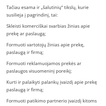
Tačiau esama ir „šalutinių“ tikslų, kurie
susilieja į pagrindinį, tai:
Skleisti komerciškai svarbias žinias apie
prekę ar paslaugą;
Formuoti vartotojų žinias apie prekę,
paslaugą ir firmą;
Formuoti reklamuojamos prekės ar
paslaugos visuomeninį poreikį;
Kurti ir palaikyti palankų įvaizdį apie prekę
paslaugą ir firmą;
Formuoti patikimo partnerio įvaizdį kitoms