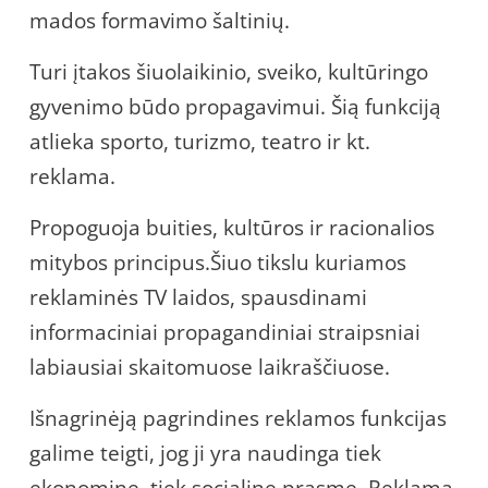
mados formavimo šaltinių.
Turi įtakos šiuolaikinio, sveiko, kultūringo
gyvenimo būdo propagavimui. Šią funkciją
atlieka sporto, turizmo, teatro ir kt.
reklama.
Propoguoja buities, kultūros ir racionalios
mitybos principus.Šiuo tikslu kuriamos
reklaminės TV laidos, spausdinami
informaciniai propagandiniai straipsniai
labiausiai skaitomuose laikraščiuose.
Išnagrinėją pagrindines reklamos funkcijas
galime teigti, jog ji yra naudinga tiek
ekonomine, tiek socialine prasme. Reklama