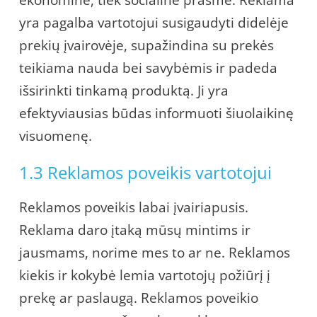
yra pagalba vartotojui susigaudyti didelėje
prekių įvairovėje, supažindina su prekės
teikiama nauda bei savybėmis ir padeda
išsirinkti tinkamą produktą. Ji yra
efektyviausias būdas informuoti šiuolaikinę
visuomenę.
1.3 Reklamos poveikis vartotojui
Reklamos poveikis labai įvairiapusis.
Reklama daro įtaką mūsų mintims ir
jausmams, norime mes to ar ne. Reklamos
kiekis ir kokybė lemia vartotojų požiūrį į
prekę ar paslaugą. Reklamos poveikio