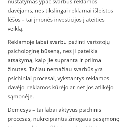
nustatymas ypač svarbus reklamos
davėjams, nes tikslingai reklamai išleistos
lėšos – tai įmonės investicijos į ateities
veiklą.
Reklamoje labai svarbu pažinti vartotojų
psichologinę būseną, nes ji pateikia
atsakymą, kaip jie supranta ir priima
žinutes. Tačiau nemažiau svarbūs yra
psichiniai procesai, vykstantys reklamos
davėjo, reklamos kūrėjo ar net jos atlikėjo
sąmonėje.
Dėmesys – tai labai aktyvus psichinis
procesas, nukreipiantis žmogaus pasąmonę