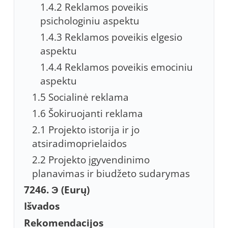
1.4.2 Reklamos poveikis
psichologiniu aspektu
1.4.3 Reklamos poveikis elgesio
aspektu
1.4.4 Reklamos poveikis emociniu
aspektu
1.5 Socialinė reklama
1.6 Šokiruojanti reklama
2.1 Projekto istorija ir jo
atsiradimoprielaidos
2.2 Projekto įgyvendinimo
planavimas ir biudžeto sudarymas
7246. Э (Eurų)
Išvados
Rekomendacijos