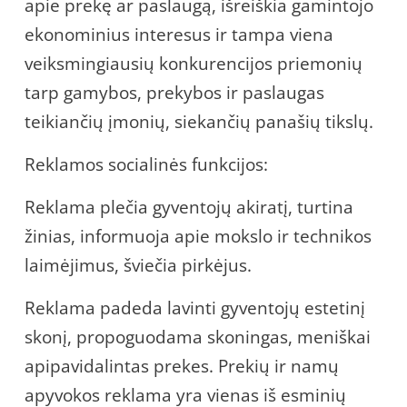
apie prekę ar paslaugą, išreiškia gamintojo
ekonominius interesus ir tampa viena
veiksmingiausių konkurencijos priemonių
tarp gamybos, prekybos ir paslaugas
teikiančių įmonių, siekančių panašių tikslų.
Reklamos socialinės funkcijos:
Reklama plečia gyventojų akiratį, turtina
žinias, informuoja apie mokslo ir technikos
laimėjimus, šviečia pirkėjus.
Reklama padeda lavinti gyventojų estetinį
skonį, propoguodama skoningas, meniškai
apipavidalintas prekes. Prekių ir namų
apyvokos reklama yra vienas iš esminių