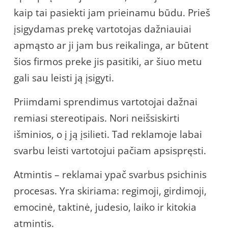
kaip tai pasiekti jam prieinamu būdu. Prieš
įsigydamas prekę vartotojas dažniauiai
apmąsto ar ji jam bus reikalinga, ar būtent
šios firmos preke jis pasitiki, ar šiuo metu
gali sau leisti ją įsigyti.
Priimdami sprendimus vartotojai dažnai
remiasi stereotipais. Nori neišsiskirti
išminios, o į ją įsilieti. Tad reklamoje labai
svarbu leisti vartotojui pačiam apsispręsti.
Atmintis – reklamai ypač svarbus psichinis
procesas. Yra skiriama: regimoji, girdimoji,
emocinė, taktinė, judesio, laiko ir kitokia
atmintis.