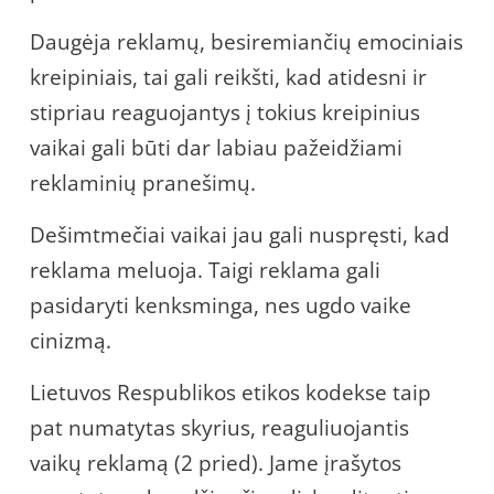
Daugėja reklamų, besiremiančių emociniais
kreipiniais, tai gali reikšti, kad atidesni ir
stipriau reaguojantys į tokius kreipinius
vaikai gali būti dar labiau pažeidžiami
reklaminių pranešimų.
Dešimtmečiai vaikai jau gali nuspręsti, kad
reklama meluoja. Taigi reklama gali
pasidaryti kenksminga, nes ugdo vaike
cinizmą.
Lietuvos Respublikos etikos kodekse taip
pat numatytas skyrius, reaguliuojantis
vaikų reklamą (2 pried). Jame įrašytos