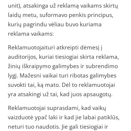
unit), atsakinga už reklamą vaikams skirtų
laidų metu, suformavo penkis principus,
kurių pagrindu vėliau buvo kuriama
reklama vaikams:
Reklamuotojaituri atkreipti dėmesį į
auditorijos, kuriai tiesiogiai skirta reklama,
žinių iškraipymo galimybes ir subrendimo
lygį. Mažesni vaikai turi ribotas galimybes
suvokti tai, ką mato. Dėl to reklamuotojai
yra atsakingi už tai, kad juos apsaugotų.
Reklamuotojai suprasdami, kad vaikų
vaizduotė ypač laki ir kad jie labai patiklūs,
neturi tuo naudotis. Jie gali tiesiogiai ir