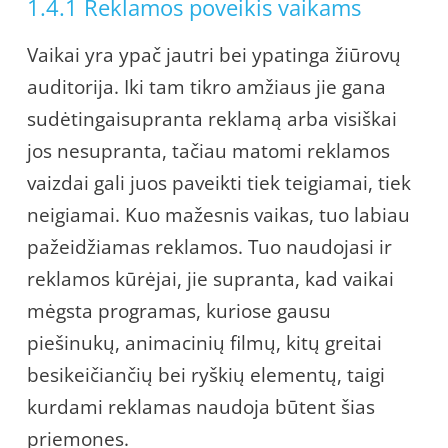
1.4.1 Reklamos poveikis vaikams
Vaikai yra ypač jautri bei ypatinga žiūrovų
auditorija. Iki tam tikro amžiaus jie gana
sudėtingaisupranta reklamą arba visiškai
jos nesupranta, tačiau matomi reklamos
vaizdai gali juos paveikti tiek teigiamai, tiek
neigiamai. Kuo mažesnis vaikas, tuo labiau
pažeidžiamas reklamos. Tuo naudojasi ir
reklamos kūrėjai, jie supranta, kad vaikai
mėgsta programas, kuriose gausu
piešinukų, animacinių filmų, kitų greitai
besikeičiančių bei ryškių elementų, taigi
kurdami reklamas naudoja būtent šias
priemones.