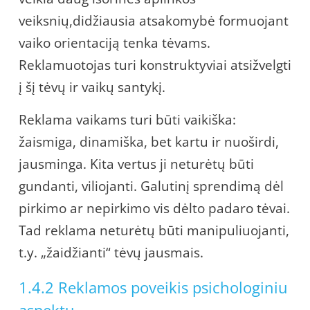
veiksnių,didžiausia atsakomybė formuojant
vaiko orientaciją tenka tėvams.
Reklamuotojas turi konstruktyviai atsižvelgti
į šį tėvų ir vaikų santykį.
Reklama vaikams turi būti vaikiška:
žaismiga, dinamiška, bet kartu ir nuoširdi,
jausminga. Kita vertus ji neturėtų būti
gundanti, viliojanti. Galutinį sprendimą dėl
pirkimo ar nepirkimo vis dėlto padaro tėvai.
Tad reklama neturėtų būti manipuliuojanti,
t.y. „žaidžianti“ tėvų jausmais.
1.4.2 Reklamos poveikis psichologiniu
aspektu