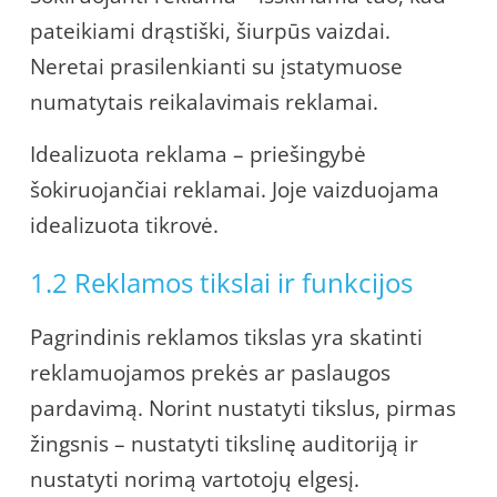
pateikiami drąstiški, šiurpūs vaizdai.
Neretai prasilenkianti su įstatymuose
numatytais reikalavimais reklamai.
Idealizuota reklama – priešingybė
šokiruojančiai reklamai. Joje vaizduojama
idealizuota tikrovė.
1.2 Reklamos tikslai ir funkcijos
Pagrindinis reklamos tikslas yra skatinti
reklamuojamos prekės ar paslaugos
pardavimą. Norint nustatyti tikslus, pirmas
žingsnis – nustatyti tikslinę auditoriją ir
nustatyti norimą vartotojų elgesį.