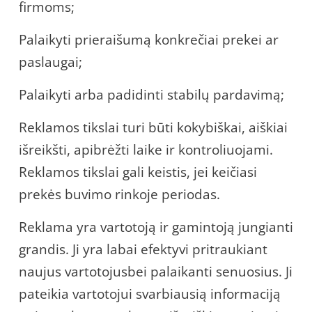
firmoms;
Palaikyti prieraišumą konkrečiai prekei ar
paslaugai;
Palaikyti arba padidinti stabilų pardavimą;
Reklamos tikslai turi būti kokybiškai, aiškiai
išreikšti, apibrėžti laike ir kontroliuojami.
Reklamos tikslai gali keistis, jei keičiasi
prekės buvimo rinkoje periodas.
Reklama yra vartotoją ir gamintoją jungianti
grandis. Ji yra labai efektyvi pritraukiant
naujus vartotojusbei palaikanti senuosius. Ji
pateikia vartotojui svarbiausią informaciją