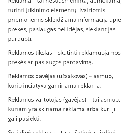
Reklama – tai nesuasmeninta, apmokama,
turinti įtikinimo elementų, įvairiomis
priemonėmis skleidžiama informacija apie
prekes, paslaugas bei idėjas, siekiant jas
parduoti.
Reklamos tikslas – skatinti reklamuojamos
prekės ar paslaugos pardavimą.
Reklamos davėjas (užsakovas) – asmuo,
kurio inciatyva gaminama reklama.
Reklamos vartotojas (gavėjas) – tai asmuo,
kuriam yra skiriama reklama arba kuri jį
gali pasiekti.
Socialinė reklama – tai rašytinė, vaizdinė,