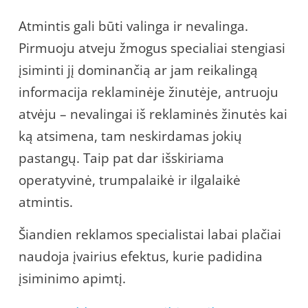
Atmintis gali būti valinga ir nevalinga.
Pirmuoju atveju žmogus specialiai stengiasi
įsiminti jį dominančią ar jam reikalingą
informacija reklaminėje žinutėje, antruoju
atvėju – nevalingai iš reklaminės žinutės kai
ką atsimena, tam neskirdamas jokių
pastangų. Taip pat dar išskiriama
operatyvinė, trumpalaikė ir ilgalaikė
atmintis.
Šiandien reklamos specialistai labai plačiai
naudoja įvairius efektus, kurie padidina
įsiminimo apimtį.