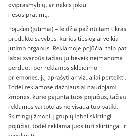
dviprasmybių, ar nekils jokių
nesusipratimų.
Pojūčiai (jutimai) – leidžia pažinti tam tikras
produkto savybes, kurios tiesiogiai veikia
jutimo organus. Reklamoje pojūčiai taip pat
labai svarbūs,tačiau jų beveik neįmanoma
perduoti per reklamos skleidimo
priemones, jų aprašyti ar vizualiai perteikti.
Todėl reklamose dažniausiai naudojami
žmonės, kurie pajunta tuos pojūčius, tačiau
reklamos vartotojas ne visada tuo patiki.
Skirtingų žmonių grupių labai skirtingi
pojūčiai, todėl reklama juos turi skirtingai ir
reguliuoti.