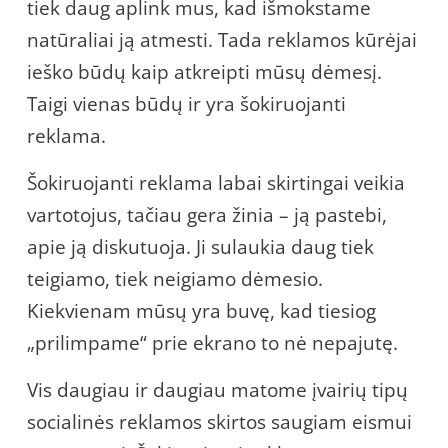
tiek daug aplink mus, kad išmokstame
natūraliai ją atmesti. Tada reklamos kūrėjai
ieško būdų kaip atkreipti mūsų dėmesį.
Taigi vienas būdų ir yra šokiruojanti
reklama.
Šokiruojanti reklama labai skirtingai veikia
vartotojus, tačiau gera žinia – ją pastebi,
apie ją diskutuoja. Ji sulaukia daug tiek
teigiamo, tiek neigiamo dėmesio.
Kiekvienam mūsų yra buvę, kad tiesiog
„prilimpame“ prie ekrano to nė nepajutę.
Vis daugiau ir daugiau matome įvairių tipų
socialinės reklamos skirtos saugiam eismui