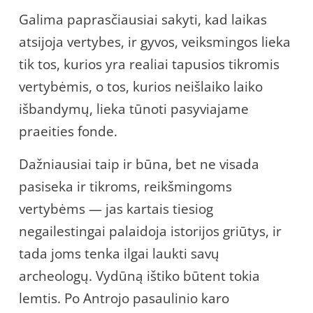
Galima paprasčiausiai sakyti, kad laikas
atsijoja vertybes, ir gyvos, veiksmingos lieka
tik tos, kurios yra realiai tapusios tikromis
vertybėmis, o tos, kurios neišlaiko laiko
išbandymų, lieka tūnoti pasyviajame
praeities fonde.
Dažniausiai taip ir būna, bet ne visada
pasiseka ir tikroms, reikšmingoms
vertybėms — jas kartais tiesiog
negailestingai palaidoja istorijos griūtys, ir
tada joms tenka ilgai laukti savų
archeologų. Vydūną ištiko būtent tokia
lemtis. Po Antrojo pasaulinio karo