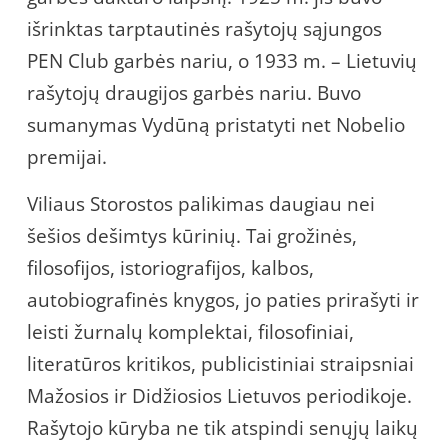
išrinktas tarptautinės rašytojų sąjungos
PEN Club garbės nariu, o 1933 m. – Lietuvių
rašytojų draugijos garbės nariu. Buvo
sumanymas Vydūną pristatyti net Nobelio
premijai.
Viliaus Storostos palikimas daugiau nei
šešios dešimtys kūrinių. Tai grožinės,
filosofijos, istoriografijos, kalbos,
autobiografinės knygos, jo paties prirašyti ir
leisti žurnalų komplektai, filosofiniai,
literatūros kritikos, publicistiniai straipsniai
Mažosios ir Didžiosios Lietuvos periodikoje.
Rašytojo kūryba ne tik atspindi senųjų laikų