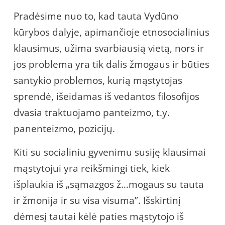
Pradėsime nuo to, kad tauta Vydūno
kūrybos dalyje, apimančioje etnosocialinius
klausimus, užima svarbiausią vietą, nors ir
jos problema yra tik dalis žmogaus ir būties
santykio problemos, kurią mąstytojas
sprendė, išeidamas iš vedantos filosofijos
dvasia traktuojamo panteizmo, t.y.
panenteizmo, pozicijų.
Kiti su socialiniu gyvenimu susiję klausimai
mąstytojui yra reikšmingi tiek, kiek
išplaukia iš „sąmazgos ž…mogaus su tauta
ir žmonija ir su visa visuma”. Išskirtinį
dėmesį tautai kėlė paties mąstytojo iš