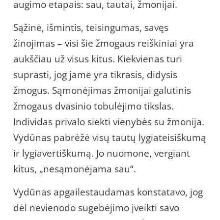
augimo etapais: sau, tautai, žmonijai.
Sąžinė, išmintis, teisingumas, savęs
žinojimas – visi šie žmogaus reiškiniai yra
aukščiau už visus kitus. Kiekvienas turi
suprasti, jog jame yra tikrasis, didysis
žmogus. Sąmonėjimas žmonijai galutinis
žmogaus dvasinio tobulėjimo tikslas.
Individas privalo siekti vienybės su žmonija.
Vydūnas pabrėžė visų tautų lygiateisiškumą
ir lygiavertiškumą. Jo nuomone, vergiant
kitus, „nesąmonėjama sau“.
Vydūnas apgailestaudamas konstatavo, jog
dėl nevienodo sugebėjimo įveikti savo