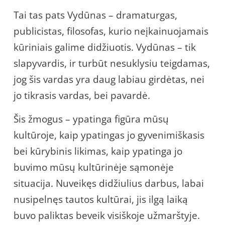
Tai tas pats Vydūnas – dramaturgas,
publicistas, filosofas, kurio neįkainuojamais
kūriniais galime didžiuotis. Vydūnas – tik
slapyvardis, ir turbūt nesuklysiu teigdamas,
jog šis vardas yra daug labiau girdėtas, nei
jo tikrasis vardas, bei pavardė.
Šis žmogus – ypatinga figūra mūsų
kultūroje, kaip ypatingas jo gyvenimiškasis
bei kūrybinis likimas, kaip ypatinga jo
buvimo mūsų kultūrinėje sąmonėje
situacija. Nuveikęs didžiulius darbus, labai
nusipelnęs tautos kultūrai, jis ilgą laiką
buvo paliktas beveik visiškoje užmarštyje.