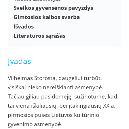
Sveikos gyvensenos pavyzdys
Gimtosios kalbos svarba
Išvados
Literatūros sąrašas
Įvadas
Vilhelmas Storosta, daugeliui turbūt,
visiškai nieko nereiškianti asmenybė.
Tačiau giliau pasidomėję, sužinotume, kad
tai viena iškiliausių, bei įtakingiausių XX a.
pirmosios puses Lietuvos kultūrinio
gyvenimo asmenybė.