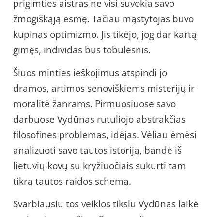
prigimties aistras ne visi suvokia savo
žmogiškąją esmę. Tačiau mąstytojas buvo
kupinas optimizmo. Jis tikėjo, jog dar kartą
gimęs, individas bus tobulesnis.
Šiuos minties ieškojimus atspindi jo
dramos, artimos senoviškiems misterijų ir
moralitė žanrams. Pirmuosiuose savo
darbuose Vydūnas rutuliojo abstrakčias
filosofines problemas, idėjas. Vėliau ėmėsi
analizuoti savo tautos istoriją, bandė iš
lietuvių kovų su kryžiuočiais sukurti tam
tikrą tautos raidos schemą.
Svarbiausiu tos veiklos tikslu Vydūnas laikė