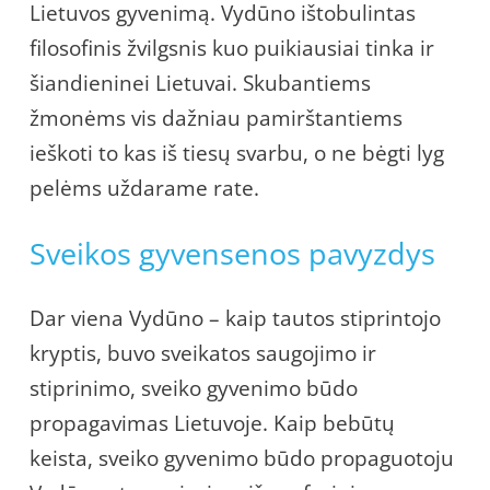
Lietuvos gyvenimą. Vydūno ištobulintas
filosofinis žvilgsnis kuo puikiausiai tinka ir
šiandieninei Lietuvai. Skubantiems
žmonėms vis dažniau pamirštantiems
ieškoti to kas iš tiesų svarbu, o ne bėgti lyg
pelėms uždarame rate.
Sveikos gyvensenos pavyzdys
Dar viena Vydūno – kaip tautos stiprintojo
kryptis, buvo sveikatos saugojimo ir
stiprinimo, sveiko gyvenimo būdo
propagavimas Lietuvoje. Kaip bebūtų
keista, sveiko gyvenimo būdo propaguotoju