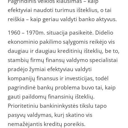
Pagrindinis veiklos klausimas – kaip
efektyviai naudoti turimus išteklius, o tai
reiškia – kaip geriau valdyti banko aktyvus.
1960 – 1970m. situacija pasikeitė. Didelio
ekonominio pakilimo sąlygomis reikėjo vis
daugiau ir daugiau kreditinių išteklių, be to,
stambių firmų finansų valdymo specialistai
pradėjo žymiai efektyviau valdyti
kompanijų finansus ir investicijas, todėl
pagrindinė bankų problema buvo tai, kaip
gauti paildomų finansinių išteklių.
Prioritetiniu bankininkystės tikslu tapo
pasyvų valdymas, kurį skatino vis
nemažėjantis kreditų poreikis.