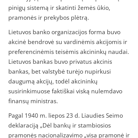
pinigų sistemą ir skatinti žemės ūkio,
pramonės ir prekybos plėtrą.
Lietuvos banko organizacijos forma buvo
akcinė bendrovė su vardinėmis akcijomis ir
preferencinėmis teisėmis akcininkų naudai.
Lietuvos bankas buvo privatus akcinis
bankas, bet valstybė turėjo nupirkusi
daugumą akcijų, todėl akcininkų
susirinkimuose faktiškai viską nulemdavo
finansų ministras.
Pagal 1940 m. liepos 23 d. Liaudies Seimo
deklaraciją „Dėl bankų ir stambiosios
pramonės nacionalizavimo „visa pramonė ir