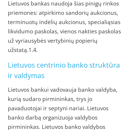
Lietuvos bankas naudoja šias pinigų rinkos
priemones: atpirkimo sandorių aukcionus,
terminuotų indėlių aukcionus, specialiąsias
likvidumo paskolas, vienos nakties paskolas
už vyriausybės vertybinių popierių
užstatą.1.4.
Lietuvos centrinio banko struktūra
ir valdymas
Lietuvos bankui vadovauja banko valdyba,
kurią sudaro pirmininkas, trys jo
pavaduotojai ir septyni nariai. Lietuvos
banko darbą organizuoja valdybos
pirmininkas. Lietuvos banko valdybos