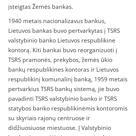
įsteigtas Žemės bankas.
1940 metais nacionalizavus bankus,
Lietuvos bankas buvo pertvarkytas į TSRS
valstybinio banko Lietuvos respublikine
kontorą. Kiti bankai buvo reorganizuoti į
TSRS pramonės, prekybos, žemės ūkio
bankų respublikines kontoras ir Lietuvos
respublikinį komunalinį banką, 1959 metais
pertvarkius TSRS bankų sistemą, jie buvo
pavadinti TSRS valstybinio banko ir TSRS
statybos banko respublikinėmis kontoromis
su skyriais rajonų centruose ir
didžiuosiuose miestuose. Į Valstybinio