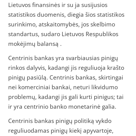
Lietuvos finansinės ir su ja susijusios
statistikos duomenis, diegia šios statistikos
surinkimo, atskaitomybės, jos skelbimo
standartus, sudaro Lietuvos Respublikos
mokėjimų balansą .
Centrinis bankas yra svarbiausias pinigų
rinkos dalyvis, kadangi jis reguliuoja krašto
pinigų pasiūlą. Centrinis bankas, skirtingai
nei komerciniai bankai, neturi likvidumo
problemų, kadangi jis gali kurti pinigus; tai
ir yra centrinio banko monetarinė galia.
Centrinis bankas pinigų politiką vykdo
reguliuodamas pinigų kiekį apyvartoje,