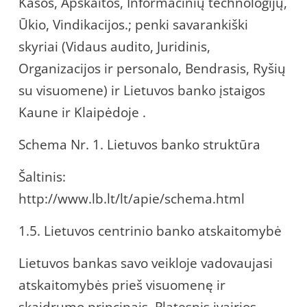
Kasos, Apskaitos, Informacinių technologijų,
Ūkio, Vindikacijos.; penki savarankiški
skyriai (Vidaus audito, Juridinis,
Organizacijos ir personalo, Bendrasis, Ryšių
su visuomene) ir Lietuvos banko įstaigos
Kaune ir Klaipėdoje .
Schema Nr. 1. Lietuvos banko struktūra
Šaltinis:
http://www.lb.lt/lt/apie/schema.html
1.5. Lietuvos centrinio banko atskaitomybė
Lietuvos bankas savo veikloje vadovaujasi
atskaitomybės prieš visuomenę ir