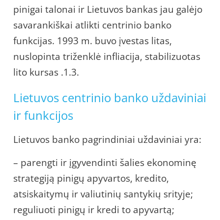
pinigai talonai ir Lietuvos bankas jau galėjo
savarankiškai atlikti centrinio banko
funkcijas. 1993 m. buvo įvestas litas,
nuslopinta triženklė infliacija, stabilizuotas
lito kursas .1.3.
Lietuvos centrinio banko uždaviniai
ir funkcijos
Lietuvos banko pagrindiniai uždaviniai yra:
– parengti ir įgyvendinti šalies ekonominę
strategiją pinigų apyvartos, kredito,
atsiskaitymų ir valiutinių santykių srityje;
reguliuoti pinigų ir kredi to apyvartą;