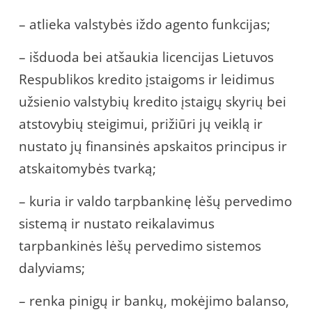
– atlieka valstybės iždo agento funkcijas;
– išduoda bei atšaukia licencijas Lietuvos
Respublikos kredito įstaigoms ir leidimus
užsienio valstybių kredito įstaigų skyrių bei
atstovybių steigimui, prižiūri jų veiklą ir
nustato jų finansinės apskaitos principus ir
atskaitomybės tvarką;
– kuria ir valdo tarpbankinę lėšų pervedimo
sistemą ir nustato reikalavimus
tarpbankinės lėšų pervedimo sistemos
dalyviams;
– renka pinigų ir bankų, mokėjimo balanso,