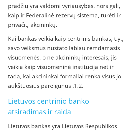
pradžių yra valdomi vyriausybės, nors gali,
kaip ir Federalinė rezervų sistema, turėti ir
privačių akcininkų.
Kai bankas veikia kaip centrinis bankas, t.y.,
savo veiksmus nustato labiau remdamasis
visuomenės, o ne akcininkų interesais, jis
veikia kaip visuomeninė institucija net ir
tada, kai akcininkai formaliai renka visus jo
aukštuosius pareigūnus .1.2.
Lietuvos centrinio banko
atsiradimas ir raida
Lietuvos bankas yra Lietuvos Respublikos