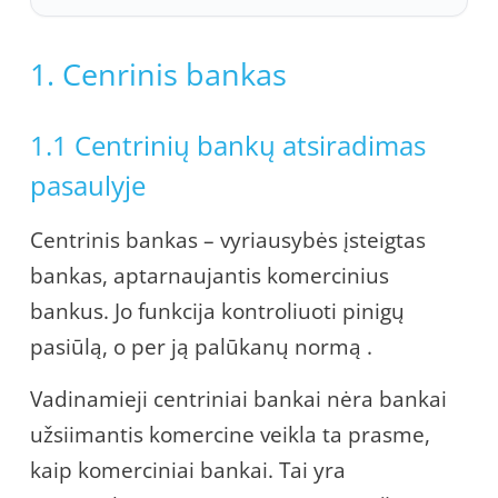
1. Cenrinis bankas
1.1 Centrinių bankų atsiradimas
pasaulyje
Centrinis bankas – vyriausybės įsteigtas
bankas, aptarnaujantis komercinius
bankus. Jo funkcija kontroliuoti pinigų
pasiūlą, o per ją palūkanų normą .
Vadinamieji centriniai bankai nėra bankai
užsiimantis komercine veikla ta prasme,
kaip komerciniai bankai. Tai yra