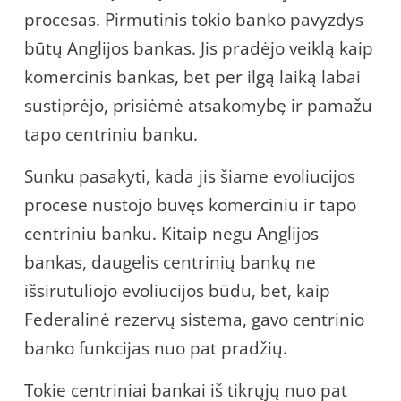
procesas. Pirmutinis tokio banko pavyzdys
būtų Anglijos bankas. Jis pradėjo veiklą kaip
komercinis bankas, bet per ilgą laiką labai
sustiprėjo, prisiėmė atsakomybę ir pamažu
tapo centriniu banku.
Sunku pasakyti, kada jis šiame evoliucijos
procese nustojo buvęs komerciniu ir tapo
centriniu banku. Kitaip negu Anglijos
bankas, daugelis centrinių bankų ne
išsirutuliojo evoliucijos būdu, bet, kaip
Federalinė rezervų sistema, gavo centrinio
banko funkcijas nuo pat pradžių.
Tokie centriniai bankai iš tikrųjų nuo pat