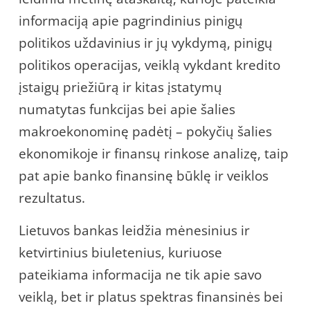
informaciją apie pagrindinius pinigų
politikos uždavinius ir jų vykdymą, pinigų
politikos operacijas, veiklą vykdant kredito
įstaigų priežiūrą ir kitas įstatymų
numatytas funkcijas bei apie šalies
makroekonominę padėtį – pokyčių šalies
ekonomikoje ir finansų rinkose analizę, taip
pat apie banko finansinę būklę ir veiklos
rezultatus.
Lietuvos bankas leidžia mėnesinius ir
ketvirtinius biuletenius, kuriuose
pateikiama informacija ne tik apie savo
veiklą, bet ir platus spektras finansinės bei