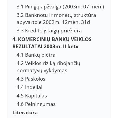
3.1 Pinigų apžvalga (2003m. 07 mėn.)
3.2 Banknotų ir monetų struktūra
apyvartoje 2002m. 12mėn. 31d
3.3 Kredito įstaigų priežiūra
4. KOMERCINIŲ BANKŲ VEIKLOS
REZULTATAI 2003m. II ketv
4.1 Bankų plėtra
4.2 Veiklos riziką ribojančių
normatyvų vykdymas
4.3 Paskolos
4.4 Indėliai
4.5 Kapitalas
4.6 Pelningumas
Literatūra