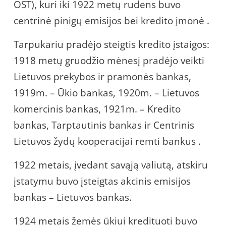
OST), kuri iki 1922 metų rudens buvo
centrinė pinigų emisijos bei kredito įmonė .
Tarpukariu pradėjo steigtis kredito įstaigos:
1918 metų gruodžio mėnesį pradėjo veikti
Lietuvos prekybos ir pramonės bankas,
1919m. – Ūkio bankas, 1920m. – Lietuvos
komercinis bankas, 1921m. – Kredito
bankas, Tarptautinis bankas ir Centrinis
Lietuvos žydų kooperacijai remti bankus .
1922 metais, įvedant savąją valiutą, atskiru
įstatymu buvo įsteigtas akcinis emisijos
bankas – Lietuvos bankas.
1924 metais žemės ūkiui kredituoti buvo