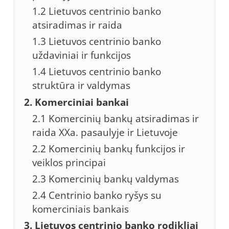
1.2 Lietuvos centrinio banko
atsiradimas ir raida
1.3 Lietuvos centrinio banko
uždaviniai ir funkcijos
1.4 Lietuvos centrinio banko
struktūra ir valdymas
2. Komerciniai bankai
2.1 Komercinių bankų atsiradimas ir
raida XXa. pasaulyje ir Lietuvoje
2.2 Komercinių bankų funkcijos ir
veiklos principai
2.3 Komercinių bankų valdymas
2.4 Centrinio banko ryšys su
komerciniais bankais
3. Lietuvos centrinio banko rodikliai