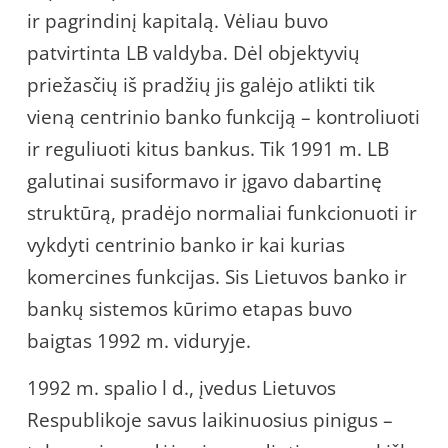
ir pagrindinį kapitalą. Vėliau buvo
patvirtinta LB valdyba. Dėl objektyvių
priežasčių iš pradžių jis galėjo atlikti tik
vieną centrinio banko funkciją – kontroliuoti
ir reguliuoti kitus bankus. Tik 1991 m. LB
galutinai susiformavo ir įgavo dabartinę
struktūrą, pradėjo normaliai funkcionuoti ir
vykdyti centrinio banko ir kai kurias
komercines funkcijas. Sis Lietuvos banko ir
bankų sistemos kūrimo etapas buvo
baigtas 1992 m. viduryje.
1992 m. spalio l d., įvedus Lietuvos
Respublikoje savus laikinuosius pinigus –