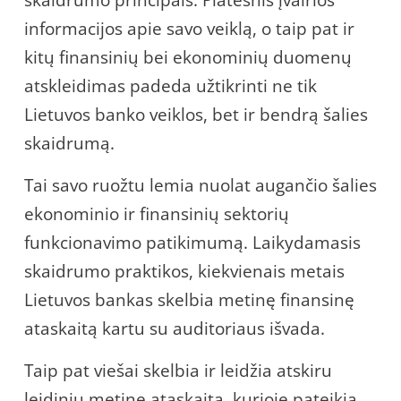
skaidrumo principais. Platesnis įvairios
informacijos apie savo veiklą, o taip pat ir
kitų finansinių bei ekonominių duomenų
atskleidimas padeda užtikrinti ne tik
Lietuvos banko veiklos, bet ir bendrą šalies
skaidrumą.
Tai savo ruožtu lemia nuolat augančio šalies
ekonominio ir finansinių sektorių
funkcionavimo patikimumą. Laikydamasis
skaidrumo praktikos, kiekvienais metais
Lietuvos bankas skelbia metinę finansinę
ataskaitą kartu su auditoriaus išvada.
Taip pat viešai skelbia ir leidžia atskiru
leidiniu metinę ataskaitą, kurioje pateikia