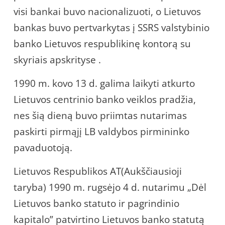
visi bankai buvo nacionalizuoti, o Lietuvos
bankas buvo pertvarkytas į SSRS valstybinio
banko Lietuvos respublikinę kontorą su
skyriais apskrityse .
1990 m. kovo 13 d. galima laikyti atkurto
Lietuvos centrinio banko veiklos pradžia,
nes šią dieną buvo priimtas nutarimas
paskirti pirmąjį LB valdybos pirmininko
pavaduotoją.
Lietuvos Respublikos AT(Aukščiausioji
taryba) 1990 m. rugsėjo 4 d. nutarimu „Dėl
Lietuvos banko statuto ir pagrindinio
kapitalo” patvirtino Lietuvos banko statutą