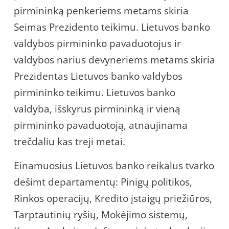
pirmininką penkeriems metams skiria
Seimas Prezidento teikimu. Lietuvos banko
valdybos pirmininko pavaduotojus ir
valdybos narius devyneriems metams skiria
Prezidentas Lietuvos banko valdybos
pirmininko teikimu. Lietuvos banko
valdyba, išskyrus pirmininką ir vieną
pirmininko pavaduotoją, atnaujinama
trečdaliu kas treji metai.
Einamuosius Lietuvos banko reikalus tvarko
dešimt departamentų: Pinigų politikos,
Rinkos operacijų, Kredito įstaigų priežiūros,
Tarptautinių ryšių, Mokėjimo sistemų,