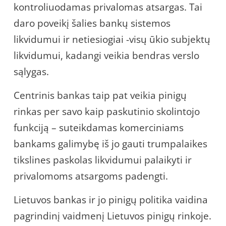
kontroliuodamas privalomas atsargas. Tai
daro poveikį šalies bankų sistemos
likvidumui ir netiesiogiai -visų ūkio subjektų
likvidumui, kadangi veikia bendras verslo
sąlygas.
Centrinis bankas taip pat veikia pinigų
rinkas per savo kaip paskutinio skolintojo
funkciją – suteikdamas komerciniams
bankams galimybę iš jo gauti trumpalaikes
tikslines paskolas likvidumui palaikyti ir
privalomoms atsargoms padengti.
Lietuvos bankas ir jo pinigų politika vaidina
pagrindinį vaidmenį Lietuvos pinigų rinkoje.