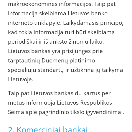
makroekonominės informacijos. Taip pat
informacija skelbiama Lietuvos banko
interneto tinklapyje. Laikydamasis principo,
kad tokia informacija turi būti skelbiama
periodiškai ir iš anksto žinomu laiku,
Lietuvos bankas yra prisijungęs prie
tarptautinių Duomenų platinimo
specialiųjų standartų ir užtikrina jų taikymą
Lietuvoje.
Taip pat Lietuvos bankas du kartus per
metus informuoja Lietuvos Respublikos
Seimą apie pagrindinio tikslo įgyvendinimą .
2. Komerciniai bankai