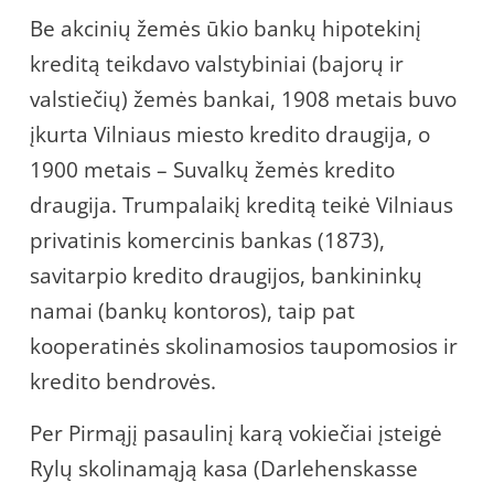
Be akcinių žemės ūkio bankų hipotekinį
kreditą teikdavo valstybiniai (bajorų ir
valstiečių) žemės bankai, 1908 metais buvo
įkurta Vilniaus miesto kredito draugija, o
1900 metais – Suvalkų žemės kredito
draugija. Trumpalaikį kreditą teikė Vilniaus
privatinis komercinis bankas (1873),
savitarpio kredito draugijos, bankininkų
namai (bankų kontoros), taip pat
kooperatinės skolinamosios taupomosios ir
kredito bendrovės.
Per Pirmąjį pasaulinį karą vokiečiai įsteigė
Rylų skolinamąją kasa (Darlehenskasse