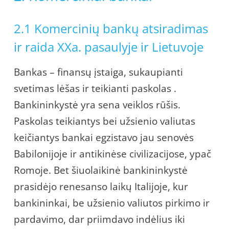
2.1 Komercinių bankų atsiradimas
ir raida XXa. pasaulyje ir Lietuvoje
Bankas – finansų įstaiga, sukaupianti
svetimas lėšas ir teikianti paskolas .
Bankininkystė yra sena veiklos rūšis.
Paskolas teikiantys bei užsienio valiutas
keičiantys bankai egzistavo jau senovės
Babilonijoje ir antikinėse civilizacijose, ypač
Romoje. Bet šiuolaikinė bankininkystė
prasidėjo renesanso laikų Italijoje, kur
bankininkai, be užsienio valiutos pirkimo ir
pardavimo, dar priimdavo indėlius iki