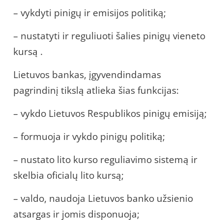
– vykdyti pinigų ir emisijos politiką;
– nustatyti ir reguliuoti šalies pinigų vieneto
kursą .
Lietuvos bankas, įgyvendindamas
pagrindinį tikslą atlieka šias funkcijas:
– vykdo Lietuvos Respublikos pinigų emisiją;
– formuoja ir vykdo pinigų politiką;
– nustato lito kurso reguliavimo sistemą ir
skelbia oficialų lito kursą;
– valdo, naudoja Lietuvos banko užsienio
atsargas ir jomis disponuoja;