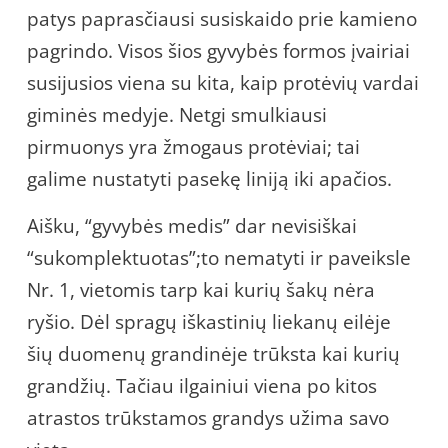
patys paprasčiausi susiskaido prie kamieno
pagrindo. Visos šios gyvybės formos įvairiai
susijusios viena su kita, kaip protėvių vardai
giminės medyje. Netgi smulkiausi
pirmuonys yra žmogaus protėviai; tai
galime nustatyti pasekę liniją iki apačios.
Aišku, “gyvybės medis” dar nevisiškai
“sukomplektuotas”;to nematyti ir paveiksle
Nr. 1, vietomis tarp kai kurių šakų nėra
ryšio. Dėl spragų iškastinių liekanų eilėje
šių duomenų grandinėje trūksta kai kurių
grandžių. Tačiau ilgainiui viena po kitos
atrastos trūkstamos grandys užima savo