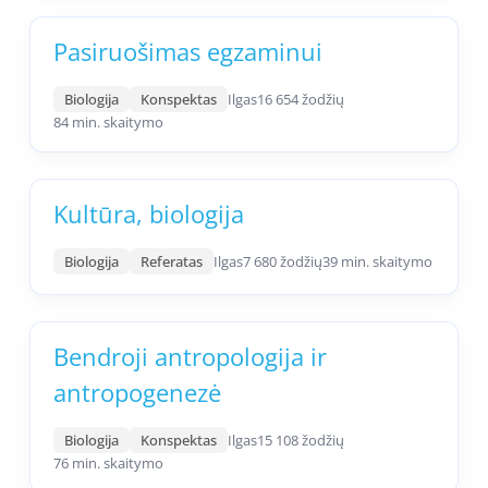
Pasiruošimas egzaminui
Biologija
Konspektas
Ilgas
16 654 žodžių
84 min. skaitymo
Kultūra, biologija
Biologija
Referatas
Ilgas
7 680 žodžių
39 min. skaitymo
Bendroji antropologija ir
antropogenezė
Biologija
Konspektas
Ilgas
15 108 žodžių
76 min. skaitymo