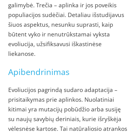
galimybė. Trečia – aplinka ir jos poveikis
populiacijos sudėčiai. Detaliau išstudijavus
šiuos aspektus, nesunku suprasti, kaip
būtent vyko ir nenutrūkstamai vyksta
evoliucija, užsifiksavusi iškastinėse
liekanose.
Apibendrinimas
Evoliucijos pagrindą sudaro adaptacija –
prisitaikymas prie aplinkos. Nuolatiniai
kitimai yra mutacijų pobūdžio arba susiję
su naujų savybių deriniais, kurie išryškėja
vėlesnėse kartose. Tai natūraliosio atrankos