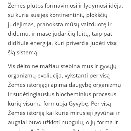
Žemės plutos formavimosi ir lydymosi idėja,
su kuria susijęs kontinentinių plokščių
judėjimas, pranoksta mūsų vaizduotę ir
didumu, ir mase judančių luitų, taip pat
didžiule energija, kuri priverčia judėti visą
šią sistemą.
Vis dėlto ne mažiau stebina mus ir gyvųjų
organizmų evoliucija, vykstanti per visą
Žemės istoriją;ji apima daugybę organizmų
ir sudėtingiausius biocheminius procesus,
kurių visuma formuoja Gyvybę. Per visą
Žemės istoriją kai kurie mirusieji gyvūnai ir
augalai buvo užkloti nuogulų, o jų forma ir