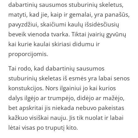
dabartinių sausumos stuburinių skeletus,
matyti, kad jie, kaip ir gemalai, yra panašūs,
pavyzdžiui, skaičiumi kaulų išsidėsčiusių
beveik vienoda tvarka. Tiktai įvairių gyvūnų
kai kurie kaulai skiriasi didumu ir
proporcijomis.
Tai rodo, kad dabartinių sausumos
stuburinių skeletas iš esmės yra labai senos
konstukcijos. Nors ilgainiui jo kai kurios
dalys ilgėjo ar trumpėjo, didėjo ar mažėjo,
bet apskritai jis niekada nebuvo pakeistas
kažkuo visiškai nauju. Jis tik nuolat ir labai
lėtai visas po truputį kito.