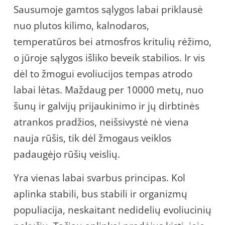
Sausumoje gamtos sąlygos labai priklausė
nuo plutos kilimo, kalnodaros,
temperatūros bei atmosfros kritulių rėžimo,
o jūroje sąlygos išliko beveik stabilios. Ir vis
dėl to žmogui evoliucijos tempas atrodo
labai lėtas. Maždaug per 10000 metų, nuo
šunų ir galvijų prijaukinimo ir jų dirbtinės
atrankos pradžios, neišsivystė nė viena
nauja rūšis, tik dėl žmogaus veiklos
padaugėjo rūšių veislių.
Yra vienas labai svarbus principas. Kol
aplinka stabili, bus stabili ir organizmų
populiacija, neskaitant nedidelių evoliucinių