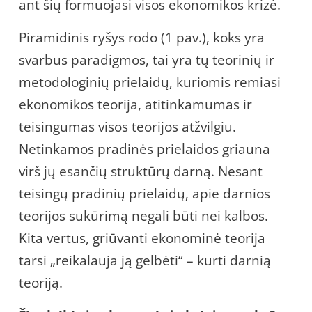
ant šių formuojasi visos ekonomikos krizė.
Piramidinis ryšys rodo (1 pav.), koks yra
svarbus paradigmos, tai yra tų teorinių ir
metodologinių prielaidų, kuriomis remiasi
ekonomikos teorija, atitinkamumas ir
teisingumas visos teorijos atžvilgiu.
Netinkamos pradinės prielaidos griauna
virš jų esančių struktūrų darną. Nesant
teisingų pradinių prielaidų, apie darnios
teorijos sukūrimą negali būti nei kalbos.
Kita vertus, griūvanti ekonominė teorija
tarsi „reikalauja ją gelbėti“ – kurti darnią
teoriją.