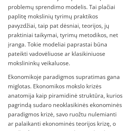
problemų sprendimo modelis. Tai plačiai
paplitę mokslinių tyrimų praktikos
pavyzdžiai, taip pat dėsniai, teorijos, jų
praktiniai taikymai, tyrimų metodikos, net
įranga. Tokie modeliai paprastai būna
pateikti vadovėliuose ar klasikiniuose
mokslininkų veikaluose.
Ekonomikoje paradigmos supratimas gana
miglotas. Ekonomikos mokslo krizės
anatomija kaip piramidinė struktūra, kurios
pagrindą sudaro neoklasikinės ekonominės
paradigmos krizė, savo ruožtu nulemianti
ar palaikanti ekonominės teorijos krizę, o