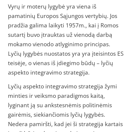
Vyrų ir moterų lygybė yra viena iš
pamatinių Europos Sąjungos vertybių. Jos
pradžia galima laikyti 1957m., kai į Romos
sutartį buvo įtrauktas už vienodą darbą
mokamo vienodo atlyginimo principas.
Lyčių lygybės nuostatos yra yra įteisintos ES
teisėje, o vienas iš įdiegimo būdų – lyčių
aspekto integravimo strategija.
Lyčių aspekto integravimo strategija žymi
minties ir veiksmo paradigmos kaitą,
lyginant ją su ankstesnėmis politinėmis
gairėmis, siekiančiomis lyčių lygybės.
Nedera pamiršti, kad jei ši strategija kartais