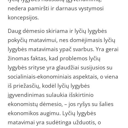
nedera pamiršti ir darnaus vystymosi
koncepsijos.
Daug dėmesio skiriama ir lyčių lygybės
pokyčių matavimui, nes domėjimasis lyčių
lygybės matavimais ypač svarbus. Yra gerai
žinomas faktas, kad problemos lyčių
lygybės srityse yra glaudžiai susijusios su
socialiniais-ekonominiais aspektais, o viena
iš priežasčių, kodėl lyčių lygybės
įgyvendinimas sulaukia išskirtinio
ekonomistų dėmesio, – jos ryšys su šalies
ekonomikos augimu. Lyčių lygybės
matavimai yra sudėtinga užduotis, o