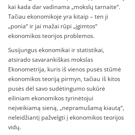
kai kada dar vadinama „mokslų tarnaite“.
Tačiau ekonomikoje yra kitaip – ten ji
„ponia“ ir jai mažai rūpi „įgimtos“
ekonomikos teorijos problemos.
Susijungus ekonomikai ir statistikai,
atsirado savarankiškas mokslas
Ekonometrija, kuris iš vienos pusės stūmė
ekonomikos teoriją pirmyn, tačiau iš kitos
pusės dėl savo sudėtingumo sukūrė
eiliniam ekonomikos tyrinėtojui
neįveikiamą sieną, „nepramušamą kiautą“,
neleidžiantį pažvelgti į ekonomikos teorijos
vidų.