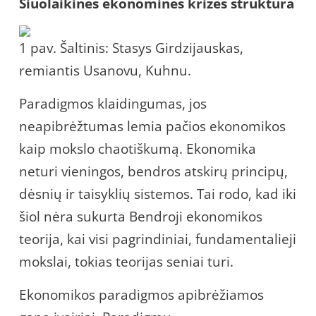
Šiuolaikinės ekonominės krizės struktūra
1 pav. Šaltinis: Stasys Girdzijauskas,
remiantis Usanovu, Kuhnu.
Paradigmos klaidingumas, jos
neapibrėžtumas lemia pačios ekonomikos
kaip mokslo chaotiškumą. Ekonomika
neturi vieningos, bendros atskirų principų,
dėsnių ir taisyklių sistemos. Tai rodo, kad iki
šiol nėra sukurta Bendroji ekonomikos
teorija, kai visi pagrindiniai, fundamentalieji
mokslai, tokias teorijas seniai turi.
Ekonomikos paradigmos apibrėžiamos