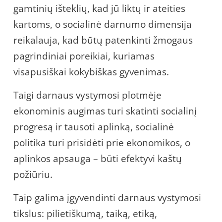
gamtinių išteklių, kad jū liktų ir ateities
kartoms, o socialinė darnumo dimensija
reikalauja, kad būtų patenkinti žmogaus
pagrindiniai poreikiai, kuriamas
visapusiškai kokybiškas gyvenimas.
Taigi darnaus vystymosi plotmėje
ekonominis augimas turi skatinti socialinį
progresą ir tausoti aplinką, socialinė
politika turi prisidėti prie ekonomikos, o
aplinkos apsauga – būti efektyvi kaštų
požiūriu.
Taip galima įgyvendinti darnaus vystymosi
tikslus: pilietiškumą, taiką, etiką,