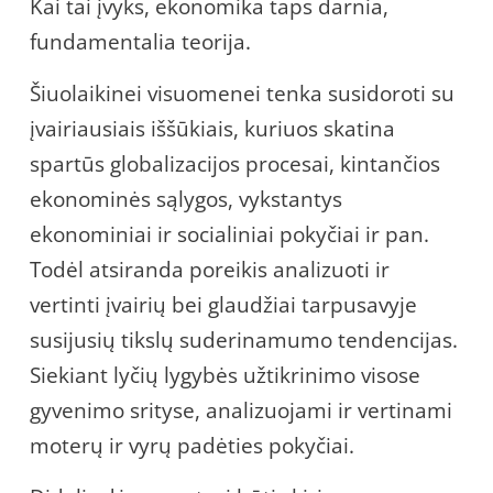
Kai tai įvyks, ekonomika taps darnia,
fundamentalia teorija.
Šiuolaikinei visuomenei tenka susidoroti su
įvairiausiais iššūkiais, kuriuos skatina
spartūs globalizacijos procesai, kintančios
ekonominės sąlygos, vykstantys
ekonominiai ir socialiniai pokyčiai ir pan.
Todėl atsiranda poreikis analizuoti ir
vertinti įvairių bei glaudžiai tarpusavyje
susijusių tikslų suderinamumo tendencijas.
Siekiant lyčių lygybės užtikrinimo visose
gyvenimo srityse, analizuojami ir vertinami
moterų ir vyrų padėties pokyčiai.