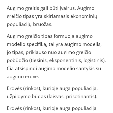
Augimo greitis gali būti įvairus. Augimo
greičio tipas yra skiriamasis ekonominių
populiacijų bruožas.
Augimo greičio tipas formuoja augimo
modelio specifiką, tai yra augimo modelis,
jo tipas, priklauso nuo augimo greičio
pobūdžio (tiesinis, eksponentinis, logistinis).
Čia atsispindi augimo modelio santykis su
augimo erdve.
Erdvės (rinkos), kurioje auga populiacija,
užpildymo būdas (laisvas, prisotinantis).
Erdvės (rinkos), kurioje auga populiacija