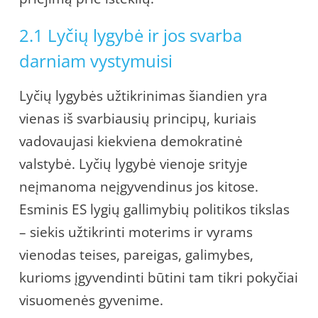
2.1 Lyčių lygybė ir jos svarba
darniam vystymuisi
Lyčių lygybės užtikrinimas šiandien yra
vienas iš svarbiausių principų, kuriais
vadovaujasi kiekviena demokratinė
valstybė. Lyčių lygybė vienoje srityje
neįmanoma neįgyvendinus jos kitose.
Esminis ES lygių gallimybių politikos tikslas
– siekis užtikrinti moterims ir vyrams
vienodas teises, pareigas, galimybes,
kurioms įgyvendinti būtini tam tikri pokyčiai
visuomenės gyvenime.