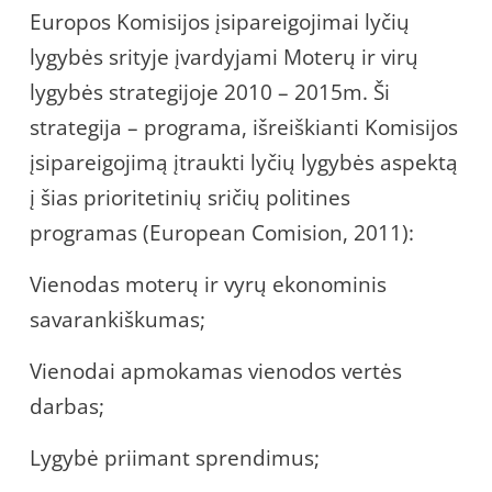
Europos Komisijos įsipareigojimai lyčių
lygybės srityje įvardyjami Moterų ir virų
lygybės strategijoje 2010 – 2015m. Ši
strategija – programa, išreiškianti Komisijos
įsipareigojimą įtraukti lyčių lygybės aspektą
į šias prioritetinių sričių politines
programas (European Comision, 2011):
Vienodas moterų ir vyrų ekonominis
savarankiškumas;
Vienodai apmokamas vienodos vertės
darbas;
Lygybė priimant sprendimus;