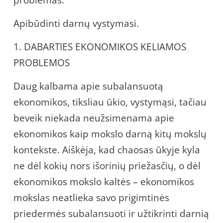
problemas.
Apibūdinti darnų vystymasi.
1. DABARTIES EKONOMIKOS KELIAMOS
PROBLEMOS
Daug kalbama apie subalansuotą
ekonomikos, tiksliau ūkio, vystymąsi, tačiau
beveik niekada neužsimenama apie
ekonomikos kaip mokslo darną kitų mokslų
kontekste. Aiškėja, kad chaosas ūkyje kyla
ne dėl kokių nors išorinių priežasčių, o dėl
ekonomikos mokslo kaltės – ekonomikos
mokslas neatlieka savo prigimtinės
priedermės subalansuoti ir užtikrinti darnią