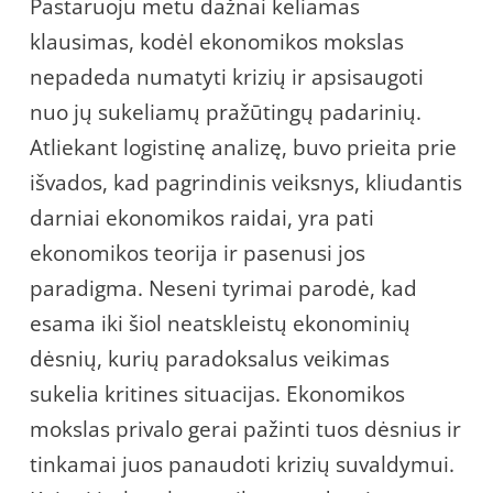
Pastaruoju metu dažnai keliamas
klausimas, kodėl ekonomikos mokslas
nepadeda numatyti krizių ir apsisaugoti
nuo jų sukeliamų pražūtingų padarinių.
Atliekant logistinę analizę, buvo prieita prie
išvados, kad pagrindinis veiksnys, kliudantis
darniai ekonomikos raidai, yra pati
ekonomikos teorija ir pasenusi jos
paradigma. Neseni tyrimai parodė, kad
esama iki šiol neatskleistų ekonominių
dėsnių, kurių paradoksalus veikimas
sukelia kritines situacijas. Ekonomikos
mokslas privalo gerai pažinti tuos dėsnius ir
tinkamai juos panaudoti krizių suvaldymui.