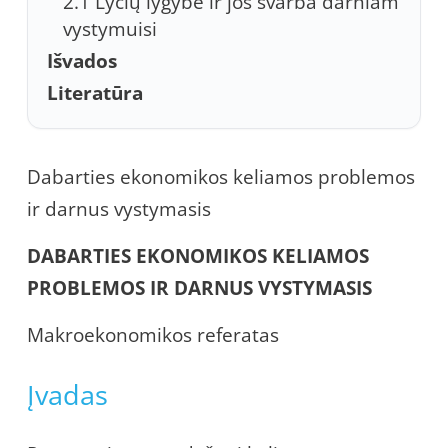
2.1 Lyčių lygybė ir jos svarba darniam
vystymuisi
Išvados
Literatūra
Dabarties ekonomikos keliamos problemos
ir darnus vystymasis
DABARTIES EKONOMIKOS KELIAMOS
PROBLEMOS IR DARNUS VYSTYMASIS
Makroekonomikos referatas
Įvadas