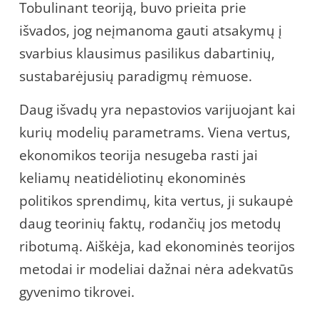
Tobulinant teoriją, buvo prieita prie
išvados, jog neįmanoma gauti atsakymų į
svarbius klausimus pasilikus dabartinių,
sustabarėjusių paradigmų rėmuose.
Daug išvadų yra nepastovios varijuojant kai
kurių modelių parametrams. Viena vertus,
ekonomikos teorija nesugeba rasti jai
keliamų neatidėliotinų ekonominės
politikos sprendimų, kita vertus, ji sukaupė
daug teorinių faktų, rodančių jos metodų
ribotumą. Aiškėja, kad ekonominės teorijos
metodai ir modeliai dažnai nėra adekvatūs
gyvenimo tikrovei.