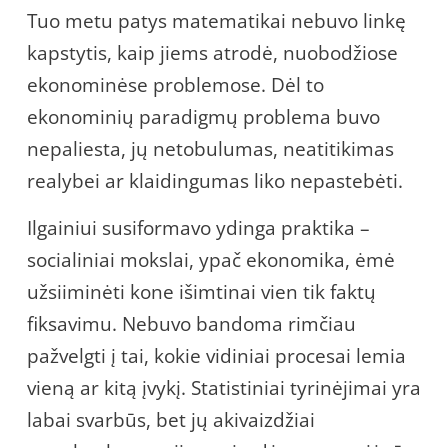
Tuo metu patys matematikai nebuvo linkę
kapstytis, kaip jiems atrodė, nuobodžiose
ekonominėse problemose. Dėl to
ekonominių paradigmų problema buvo
nepaliesta, jų netobulumas, neatitikimas
realybei ar klaidingumas liko nepastebėti.
Ilgainiui susiformavo ydinga praktika –
socialiniai mokslai, ypač ekonomika, ėmė
užsiiminėti kone išimtinai vien tik faktų
fiksavimu. Nebuvo bandoma rimčiau
pažvelgti į tai, kokie vidiniai procesai lemia
vieną ar kitą įvykį. Statistiniai tyrinėjimai yra
labai svarbūs, bet jų akivaizdžiai