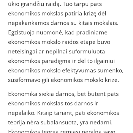
ūkio grandžių raidą. Tuo tarpu pats
ekonomikos mokslas patiria krizę dėl
nepakankamos darnos su kitais mokslais.
Egzistuoja nuomonė, kad pradiniame
ekonomikos mokslo raidos etape buvo
neteisingai ar nepilnai suformuluota
ekonomikos paradigma ir dėl to ilgainiui
ekonomikos mokslo efektyvumas sumenko,
susiformavo gili ekonomikos mokslo krizė.
Ekonomika siekia darnos, bet būtent pats
ekonomikos mokslas tos darnos ir
nepalaiko. Kitaip tariant, pati ekonomikos
teorija nėra subalansuota, yra nedarni.
Ekonomikos teorija remiasi nepilna savo