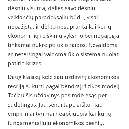
dėsnių visuma, dalies savo dėsnių,
veikiančių paradoksaliu būdu, visai
nepažįsta, ir dėl to nesupranta kai kurių
ekonominių reiškinių vyksmo bei nepajėgia
tinkamai nukreipti ūkio raidos. Nevaldoma
ar neteisingai valdoma ūkio sistema nuolat
patiria krizes.
Daug klasikų kėlė sau uždavinį ekonomikos
teoriją sukurti pagal bendrąjį fizikos modelį.
Tačiau šis uždavinys pasirodė esąs per
sudėtingas. Jau senai tapo aišku, kad
empiriniai tyrimai neapčiuopia kai kurių
fundamentaliųjų ekonomikos dėsnių.