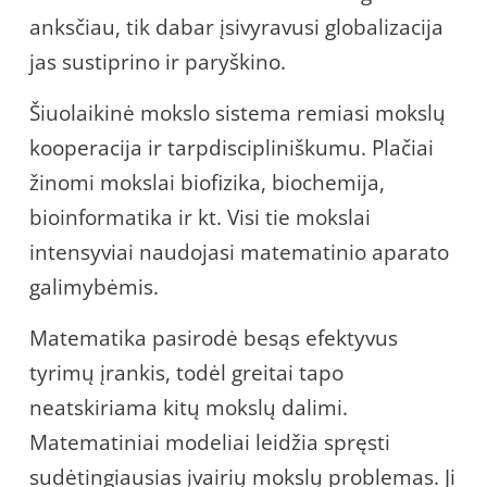
anksčiau, tik dabar įsivyravusi globalizacija
jas sustiprino ir paryškino.
Šiuolaikinė mokslo sistema remiasi mokslų
kooperacija ir tarpdiscipliniškumu. Plačiai
žinomi mokslai biofizika, biochemija,
bioinformatika ir kt. Visi tie mokslai
intensyviai naudojasi matematinio aparato
galimybėmis.
Matematika pasirodė besąs efektyvus
tyrimų įrankis, todėl greitai tapo
neatskiriama kitų mokslų dalimi.
Matematiniai modeliai leidžia spręsti
sudėtingiausias įvairių mokslų problemas. Ji