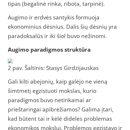
tipas (begalinė rinka, ribota, tarpinė).
Augimo ir erdvės santykis formuoja
ekonominius dėsnius. Dalis šių dėsnių yra
paradoksalūs ir iki šiol buvo nežinomi.
Augimo paradigmos struktūra
2 pav. Šaltinis: Stasys Girdzijauskas
Gali kilti abejonių, kaip galėjo ne vieną
šimtmetį egzistuoti mokslas, kurio
paradigmos buvo netinkamai ar
prieštaringai apibrėžiamos? Galima įtari,
kad būtent tai ir kėlė dideles problemas
ekonomikos mokslui. Problemos egzistavo ir