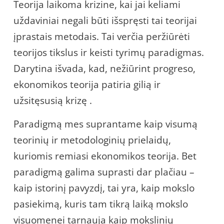
Teorija laikoma krizine, kai jai keliami
uždaviniai negali būti išspręsti tai teorijai
įprastais metodais. Tai verčia peržiūrėti
teorijos tikslus ir keisti tyrimų paradigmas.
Darytina išvada, kad, nežiūrint progreso,
ekonomikos teorija patiria gilią ir
užsitęsusią krizę .
Paradigmą mes suprantame kaip visumą
teorinių ir metodologinių prielaidų,
kuriomis remiasi ekonomikos teorija. Bet
paradigmą galima suprasti dar plačiau –
kaip istorinį pavyzdį, tai yra, kaip mokslo
pasiekimą, kuris tam tikrą laiką mokslo
visuomenei tarnauja kaip mokslinių