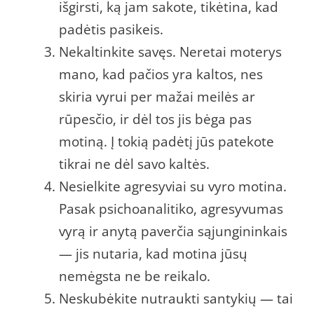
išgirsti, ką jam sakote, tikėtina, kad
padėtis pasikeis.
Nekaltinkite savęs. Neretai moterys
mano, kad pačios yra kaltos, nes
skiria vyrui per mažai meilės ar
rūpesčio, ir dėl tos jis bėga pas
motiną. Į tokią padėtį jūs patekote
tikrai ne dėl savo kaltės.
Nesielkite agresyviai su vyro motina.
Pasak psichoanalitiko, agresyvumas
vyrą ir anytą paverčia sąjungininkais
— jis nutaria, kad motina jūsų
nemėgsta ne be reikalo.
Neskubėkite nutraukti santykių — tai