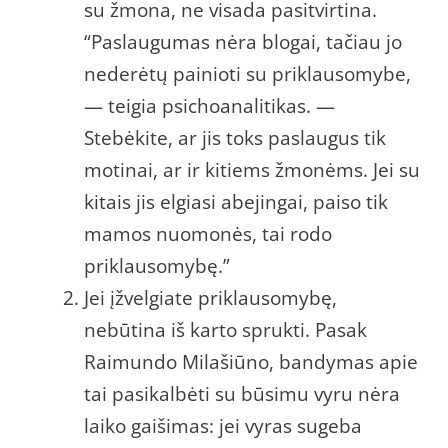
su žmona, ne visada pasitvirtina.
“Paslaugumas nėra blogai, tačiau jo
nederėtų painioti su priklausomybe,
— teigia psichoanalitikas. —
Stebėkite, ar jis toks paslaugus tik
motinai, ar ir kitiems žmonėms. Jei su
kitais jis elgiasi abejingai, paiso tik
mamos nuomonės, tai rodo
priklausomybę.”
Jei įžvelgiate priklausomybę,
nebūtina iš karto sprukti. Pasak
Raimundo Milašiūno, bandymas apie
tai pasikalbėti su būsimu vyru nėra
laiko gaišimas: jei vyras sugeba