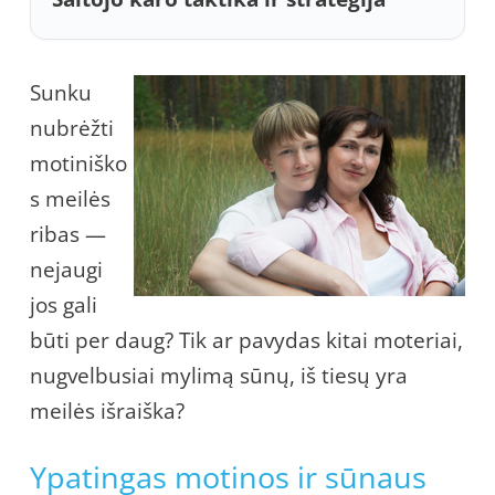
Sunku
nubrėžti
motiniško
s meilės
ribas —
nejaugi
jos gali
būti per daug? Tik ar pavydas kitai moteriai,
nugvelbusiai mylimą sūnų, iš tiesų yra
meilės išraiška?
Ypatingas motinos ir sūnaus