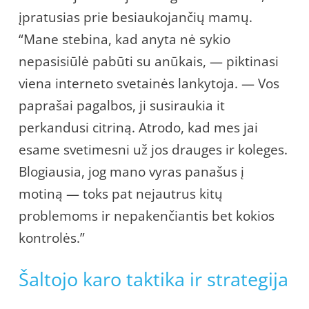
įpratusias prie besiaukojančių mamų.
“Mane stebina, kad anyta nė sykio
nepasisiūlė pabūti su anūkais, — piktinasi
viena interneto svetainės lankytoja. — Vos
paprašai pagalbos, ji susiraukia it
perkandusi citriną. Atrodo, kad mes jai
esame svetimesni už jos drauges ir koleges.
Blogiausia, jog mano vyras panašus į
motiną — toks pat nejautrus kitų
problemoms ir nepakenčiantis bet kokios
kontrolės.”
Šaltojo karo taktika ir strategija