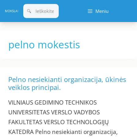
Pereiti
Meniu
prie
turinio
pelno mokestis
Pelno nesiekianti organizacija, ūkinės
veiklos principai.
VILNIAUS GEDIMINO TECHNIKOS
UNIVERSITETAS VERSLO VADYBOS
FAKULTETAS VERSLO TECHNOLOGIJŲ
KATEDRA Pelno nesiekianti organizacija,