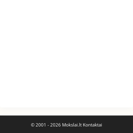
© 2001 - 2026 Mokslai.lt
Kontaktai