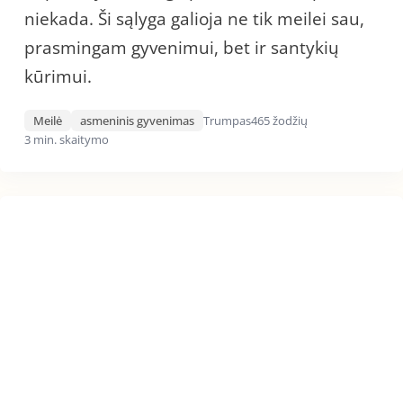
niekada. Ši sąlyga galioja ne tik meilei sau,
prasmingam gyvenimui, bet ir santykių
kūrimui.
Meilė
asmeninis gyvenimas
Trumpas
465 žodžių
3 min. skaitymo