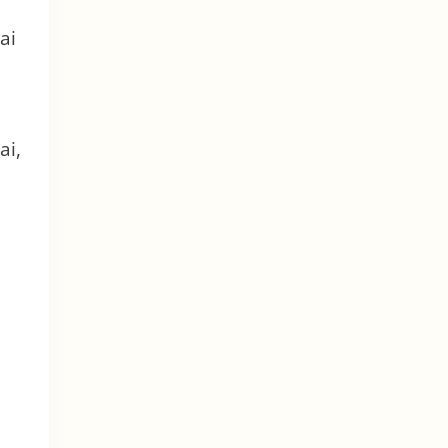
ai
ai,