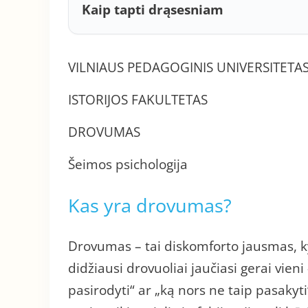
Kaip tapti drąsesniam
VILNIAUS PEDAGOGINIS UNIVERSITETA
ISTORIJOS FAKULTETAS
DROVUMAS
Šeimos psichologija
Kas yra drovumas?
Drovumas – tai diskomforto jausmas, k
didžiausi drovuoliai jaučiasi gerai vi
pasirodyti“ ar „ką nors ne taip pasaky