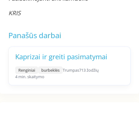
KRIS
Panašūs darbai
Kaprizai ir greiti pasimatymai
Renginiai
burbeklės
Trumpas
713 žodžių
4 min. skaitymo