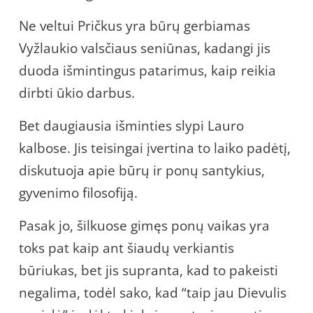
Ne veltui Pričkus yra būrų gerbiamas
Vyžlaukio valsčiaus seniūnas, kadangi jis
duoda išmintingus patarimus, kaip reikia
dirbti ūkio darbus.
Bet daugiausia išminties slypi Lauro
kalbose. Jis teisingai įvertina to laiko padėtį,
diskutuoja apie būrų ir ponų santykius,
gyvenimo filosofiją.
Pasak jo, šilkuose gimęs ponų vaikas yra
toks pat kaip ant šiaudų verkiantis
būriukas, bet jis supranta, kad to pakeisti
negalima, todėl sako, kad “taip jau Dievulis