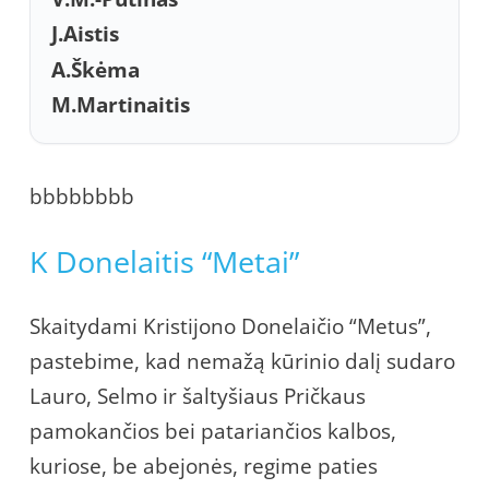
J.Aistis
A.Škėma
M.Martinaitis
bbbbbbbb
K Donelaitis “Metai”
Skaitydami Kristijono Donelaičio “Metus”,
pastebime, kad nemažą kūrinio dalį sudaro
Lauro, Selmo ir šaltyšiaus Pričkaus
pamokančios bei patariančios kalbos,
kuriose, be abejonės, regime paties