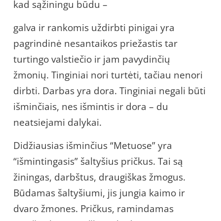
kad sąžiningu būdu –
galva ir rankomis uždirbti pinigai yra
pagrindinė nesantaikos priežastis tar
turtingo valstiečio ir jam pavydinčių
žmonių. Tinginiai nori turtėti, tačiau nenori
dirbti. Darbas yra dora. Tinginiai negali būti
išminčiais, nes išmintis ir dora – du
neatsiejami dalykai.
Didžiausias išminčius “Metuose” yra
“išmintingasis” šaltyšius pričkus. Tai są
žiningas, darbštus, draugiškas žmogus.
Būdamas šaltyšiumi, jis jungia kaimo ir
dvaro žmones. Pričkus, ramindamas