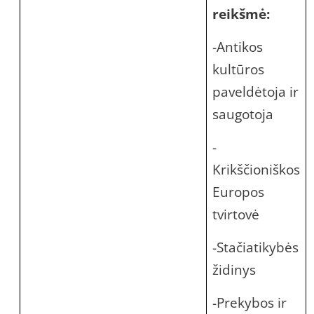
reikšmė:
-Antikos
kultūros
paveldėtoja ir
saugotoja
-
Krikščioniškos
Europos
tvirtovė
-Stačiatikybės
židinys
-Prekybos ir