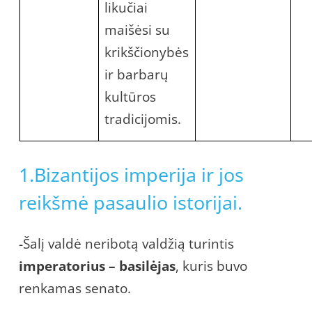
likučiai
maišėsi su
krikščionybės
ir barbarų
kultūros
tradicijomis.
1.Bizantijos imperija ir jos
reikšmė pasaulio istorijai.
-Šalį valdė neribotą valdžią turintis
imperatorius – basilėjas
, kuris buvo
renkamas senato.