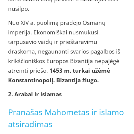
nusilpo.
Nuo XIV a. puolimą pradėjo Osmanų
imperija. Ekonomiškai nusmukusi,
tarpusavio vaidų ir prieštaravimų
draskoma, negaunanti svarios pagalbos iš
krikščioniškos Europos Bizantija nepajėgė
atremti priešo.
1453 m. turkai užėmė
Konstantinopolį. Bizantija žlugo.
2. Arabai ir islamas
Pranašas Mahometas ir islamo
atsiradimas