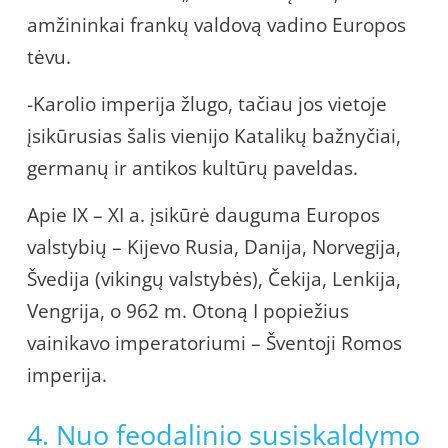
amžininkai frankų valdovą vadino Europos
tėvu.
-Karolio imperija žlugo, tačiau jos vietoje
įsikūrusias šalis vienijo Katalikų bažnyčiai,
germanų ir antikos kultūrų paveldas.
Apie IX – XI a. įsikūrė dauguma Europos
valstybių – Kijevo Rusia, Danija, Norvegija,
Švedija (vikingų valstybės), Čekija, Lenkija,
Vengrija, o 962 m. Otoną I popiežius
vainikavo imperatoriumi – Šventoji Romos
imperija.
4. Nuo feodalinio susiskaldymo