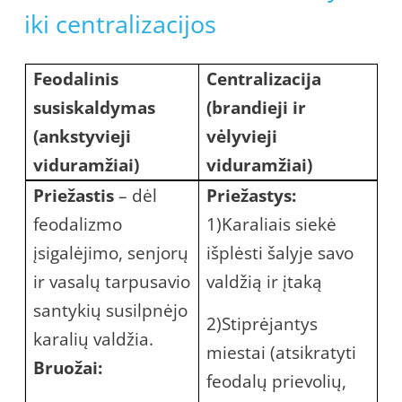
iki centralizacijos
Feodalinis
Centralizacija
susiskaldymas
(brandieji ir
(ankstyvieji
vėlyvieji
viduramžiai)
viduramžiai)
Priežastis
– dėl
Priežastys:
feodalizmo
1)Karaliais siekė
įsigalėjimo, senjorų
išplėsti šalyje savo
ir vasalų tarpusavio
valdžią ir įtaką
santykių susilpnėjo
2)Stiprėjantys
karalių valdžia.
miestai (atsikratyti
Bruožai:
feodalų prievolių,