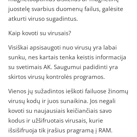
juostelę svarbius duomenų failus, galėsite
atkurti viruso sugadintus.
Kaip kovoti su virusais?
Visiškai apsisaugoti nuo virusų yra labai
sunku, nes kartais tenka keistis informacija
su svetimais AK. Saugumui padidinti yra
skirtos virusų kontrolės programos.
Vienos jų sužadintos ieškoti failuose žinomų
virusų kodų ir juos sunaikina. Jos negali
kovoti su naujausiais keičiančiais savo
kodus ir užšifruotais virusais, kurie
išsišifruoja tik įrašius pragramą į RAM.