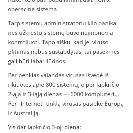
operacinė sistema.
Tarp sistemų administratorių kilo panika,
nes užkrėstų sistemų buvo neįmonoma
kontroliuoti. Tapo aišku, kad jei viruso
plitimas nebus sustabdytas, tai pasekmės
gali būti labai liūdnos.
Per penkias valandas virusas išvedė iš
rikiuotės apie 800 sistemų, o per lapkričio
2-ąją ir 3-iąją dienas — 6000 kompiuterių.
Per „Internet“ tinklą virusas pasiekė Europą
ir Australiją.
Vis dar lapkričio 3-oji diena: