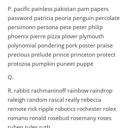
P. pacific painless pakistan pam papers
password patricia peoria penguin percolate
persimonn persona pete peter philip
phoenix pierre pizza plover plymouth
polynomial pondering pork poster praise
precious prelude prince princeton protect
protozoa pumpkin puneet puppe
Q.
R. rabbit rachmaninoff rainbow raindrop
raleigh random rascal really rebecca
remote rick ripple robotics rochester rolex
romano ronald rosebud rosemany roses
ruben rules ruth