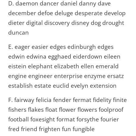
D. daemon dancer daniel danny dave
december defoe deluge desperate develop
dieter digital discovery disney dog drought
duncan
E. eager easier edges edinburgh edges
edwin edwina egghaed eiderdown eileen
eistein elephant elizabeth ellen emerald
engine engineer enterprise enzyme ersatz
establish estate euclid evelyn extension
F. fairway felicia fender fermat fidelity finite
fishers flakes float flower flowers foolproof
football foxesight format forsythe fourier
fred friend frighten fun fungible