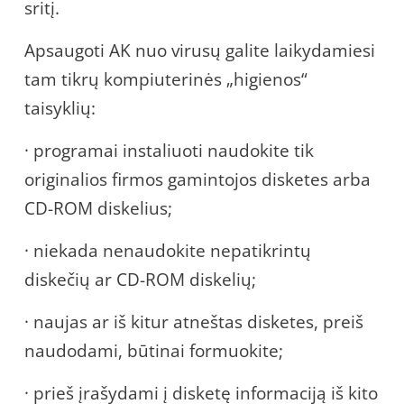
sritį.
Apsaugoti AK nuo virusų galite laikydamiesi
tam tikrų kompiuterinės „higienos“
taisyklių:
· programai instaliuoti naudokite tik
originalios firmos gamintojos disketes arba
CD-ROM diskelius;
· niekada nenaudokite nepatikrintų
diskečių ar CD-ROM diskelių;
· naujas ar iš kitur atneštas disketes, preiš
naudodami, būtinai formuokite;
· prieš įrašydami į disketę informaciją iš kito