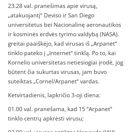
23.28 val. pranešimas apie virusą,
„atakuojantį“ Deviso ir San Diego
universitetus bei Nacionalinę aeronautikos
ir kosminės erdvės tyrimo valdybą (NASA).
greitai paaiškėjo, kad virusas iš „Arpanet“
tinklo pateko į „Internet“ tinklą. Po to, kai
Kornelio universitetas netiesiogiai įrodė, jog
būtent čia sukurtas virusas, jam buvo
suteiktas „Cornel/Arpanet“ vardas.
Ketvirtadienis, lapkričio 3-oji diena:
01.00 val. pranešama, kad 15 “Arpanet”
tinklo centrų apkrėsti virusu;