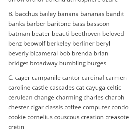
B. bacchus bailey banana bananas bandit
banks barber baritone bass bassoon
batman beater beauti beethoven beloved
benz beowolf berkeley berliner beryl
beverly bicameral bob brenda brian
bridget broadway bumbling burges
C. cager campanile cantor cardinal carmen
caroline castle cascades cat cayuga celtic
cerulean change charming charles charoh
chester cigar classis coffee computer condo
cookie cornelius couscous creation creasote
cretin