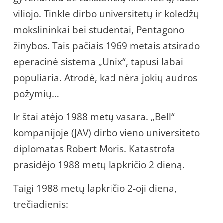
viliojo. Tinkle dirbo universitetų ir koledžų
mokslininkai bei studentai, Pentagono
žinybos. Tais pačiais 1969 metais atsirado
eperacinė sistema „Unix“, tapusi labai
populiaria. Atrodė, kad nėra jokių audros
požymių…
Ir štai atėjo 1988 metų vasara. „Bell“
kompanijoje (JAV) dirbo vieno universiteto
diplomatas Robert Moris. Katastrofa
prasidėjo 1988 metų lapkričio 2 dieną.
Taigi 1988 metų lapkričio 2-oji diena,
trečiadienis: