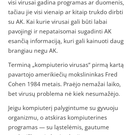
visi virusai gadina programas ar duomenis,
tačiau jie visi vienaip ar kitaip trukdo dirbti
su AK. Kai kurie virusai gali būti labai
pavojingi ir nepataisomai sugadinti AK
esančią informaciją, kuri gali kainuoti daug
brangiau negu AK.
Terminą „kompiuterio virusas“ pirmą kartą
pavartojo amerikiečių mokslininkas Fred
Cohen 1984 metais. Praėjo nemažai laiko,
bet virusų problema nė kiek nesumažėjo.
Jeigu kompiuterį palygintume su gyvuoju
organizmu, o atskiras kompiuterines
programas — su ląstelėmis, gautume