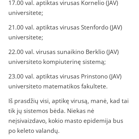
17.00 val. aptiktas virusas Kornelio (JAV)
universitete;
21.00 val. aptiktas virusas Stenfordo (JAV)
universitete;
22.00 val. virusas sunaikino Berklio (JAV)
universiteto kompiuterinę sistemą;
23.00 val. aptiktas virusas Prinstono (JAV)
universiteto matematikos fakultete.
Iš prasdžių visi, aptikę virusą, manė, kad tai
tik jų sistemos bėda. Niekas nė
neįsivaizdavo, kokio masto epidemija bus
po keleto valandų.