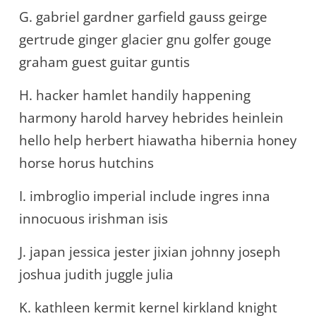
G. gabriel gardner garfield gauss geirge
gertrude ginger glacier gnu golfer gouge
graham guest guitar guntis
H. hacker hamlet handily happening
harmony harold harvey hebrides heinlein
hello help herbert hiawatha hibernia honey
horse horus hutchins
I. imbroglio imperial include ingres inna
innocuous irishman isis
J. japan jessica jester jixian johnny joseph
joshua judith juggle julia
K. kathleen kermit kernel kirkland knight