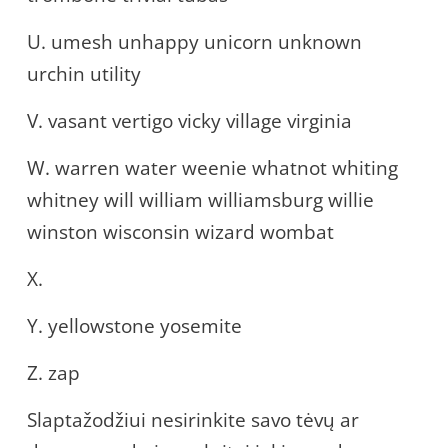
U. umesh unhappy unicorn unknown
urchin utility
V. vasant vertigo vicky village virginia
W. warren water weenie whatnot whiting
whitney will william williamsburg willie
winston wisconsin wizard wombat
X.
Y. yellowstone yosemite
Z. zap
Slaptažodžiui nesirinkite savo tėvų ar