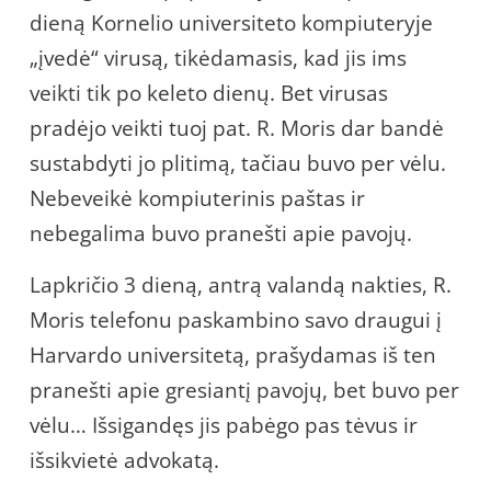
dieną Kornelio universiteto kompiuteryje
„įvedė“ virusą, tikėdamasis, kad jis ims
veikti tik po keleto dienų. Bet virusas
pradėjo veikti tuoj pat. R. Moris dar bandė
sustabdyti jo plitimą, tačiau buvo per vėlu.
Nebeveikė kompiuterinis paštas ir
nebegalima buvo pranešti apie pavojų.
Lapkričio 3 dieną, antrą valandą nakties, R.
Moris telefonu paskambino savo draugui į
Harvardo universitetą, prašydamas iš ten
pranešti apie gresiantį pavojų, bet buvo per
vėlu… Išsigandęs jis pabėgo pas tėvus ir
išsikvietė advokatą.