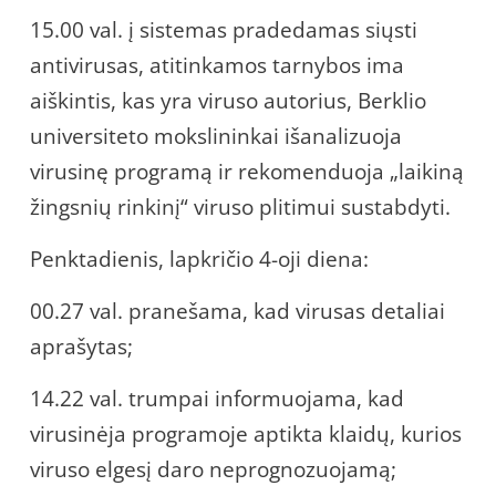
15.00 val. į sistemas pradedamas siųsti
antivirusas, atitinkamos tarnybos ima
aiškintis, kas yra viruso autorius, Berklio
universiteto mokslininkai išanalizuoja
virusinę programą ir rekomenduoja „laikiną
žingsnių rinkinį“ viruso plitimui sustabdyti.
Penktadienis, lapkričio 4-oji diena:
00.27 val. pranešama, kad virusas detaliai
aprašytas;
14.22 val. trumpai informuojama, kad
virusinėja programoje aptikta klaidų, kurios
viruso elgesį daro neprognozuojamą;