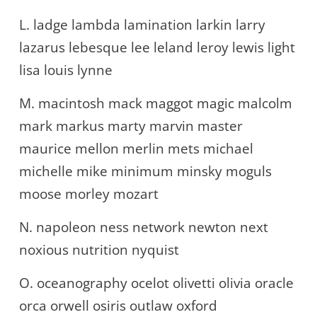
L. ladge lambda lamination larkin larry
lazarus lebesque lee leland leroy lewis light
lisa louis lynne
M. macintosh mack maggot magic malcolm
mark markus marty marvin master
maurice mellon merlin mets michael
michelle mike minimum minsky moguls
moose morley mozart
N. napoleon ness network newton next
noxious nutrition nyquist
O. oceanography ocelot olivetti olivia oracle
orca orwell osiris outlaw oxford