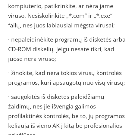
kompiuterio, patikrinkite, ar nėra jame
viruso. Nesiskolinkite „*.com“ ir „*.exe“
failų, nes juos labiausiai mėgsta virusai;
· nepaleidinėkite programų iš disketės arba
CD-ROM diskelių, jeigu nesate tikri, kad
juose nėra viruso;
· žinokite, kad nėra tokios virusų kontrolės
programos, kuri apsaugotų nuo visų virusų;
· saugokitės iš disketės paleidžiamų
žaidimų, nes jie išvengia galimos
profilaktinės kontrolės, be to, jų programos
keliauja iš vieno AK į kitą be profesionalios