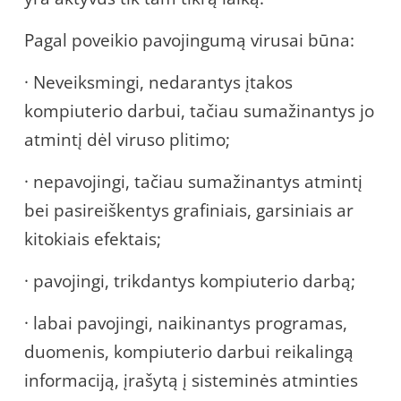
Pagal poveikio pavojingumą virusai būna:
· Neveiksmingi, nedarantys įtakos
kompiuterio darbui, tačiau sumažinantys jo
atmintį dėl viruso plitimo;
· nepavojingi, tačiau sumažinantys atmintį
bei pasireiškentys grafiniais, garsiniais ar
kitokiais efektais;
· pavojingi, trikdantys kompiuterio darbą;
· labai pavojingi, naikinantys programas,
duomenis, kompiuterio darbui reikalingą
informaciją, įrašytą į sisteminės atminties