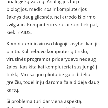
analogišką vaizdą. Analogijos tarp
biologijos, medicinos ir kompiuterijos
šaknys daug gilesnės, nei atrodo iš pirmo
žvilgsnio. Kompiuterio virusai rūpi tiek pat,
kiek ir AIDS.
Kompiuterinio viruso blogoji savybė, kad jis
plinta. Kol nebuvo kompiuterių tinklų,
virusinės programos pridarydavo nedaug
žalos. Kas kita kai kompiuteriai susijungė į
tinklą. Virusai juo plinta be galo dideliu
greičiu, todėl ir jų daroma žala didėja daug
kartų.
Ši problema turi dar vieną aspektą.