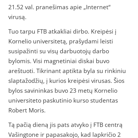
21.52 val. pranešimas apie „Internet“
virusą.
Tuo tarpu FTB atkakliai dirbo. Kreipėsi į
Kornelio universitetą, prašydami leisti
susipažinti su visų darbuotojų darbo
bylomis. Visi magnetiniai diskai buvo
areštuoti. Tikrinant aptikta byla su rinkiniu
slaptažodžių, į kurios kreipėsi virusas. Šios
bylos savininkas buvo 23 metų Kornelio
universiteto paskutinio kurso studentas
Robert Moris.
Tą pačią dieną jis pats atvyko į FTB centrą
Vašingtone ir papasakojo, kad lapkričio 2