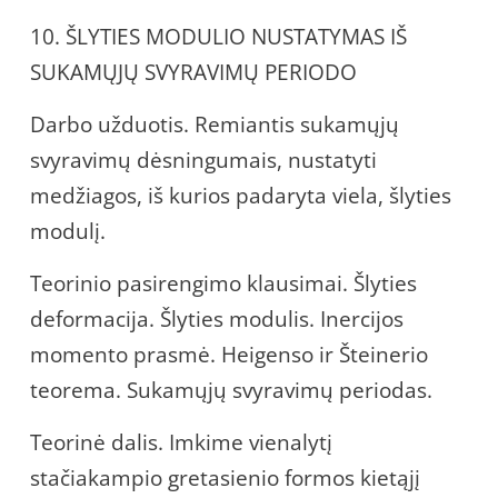
10. ŠLYTIES MODULIO NUSTATYMAS IŠ
SUKAMŲJŲ SVYRAVIMŲ PERIODO
Darbo užduotis. Remiantis sukamųjų
svyravimų dėsningumais, nustatyti
medžiagos, iš kurios padaryta viela, šlyties
modulį.
Teorinio pasirengimo klausimai. Šlyties
deformacija. Šlyties modulis. Inercijos
momento prasmė. Heigenso ir Šteinerio
teorema. Sukamųjų svyravimų periodas.
Teorinė dalis. Imkime vienalytį
stačiakampio gretasienio formos kietąjį