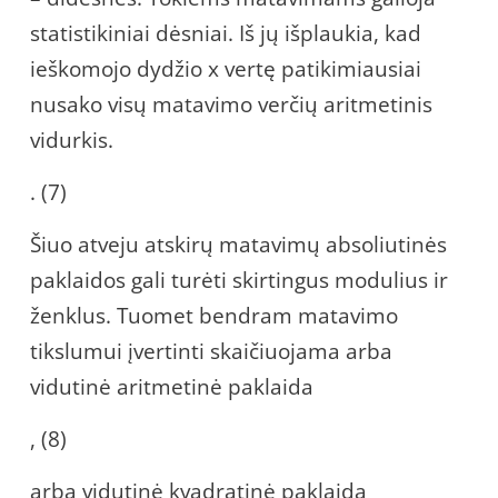
statistikiniai dėsniai. Iš jų išplaukia, kad
ieškomojo dydžio x vertę patikimiausiai
nusako visų matavimo verčių aritmetinis
vidurkis.
. (7)
Šiuo atveju atskirų matavimų absoliutinės
paklaidos gali turėti skirtingus modulius ir
ženklus. Tuomet bendram matavimo
tikslumui įvertinti skaičiuojama arba
vidutinė aritmetinė paklaida
, (8)
arba vidutinė kvadratinė paklaida