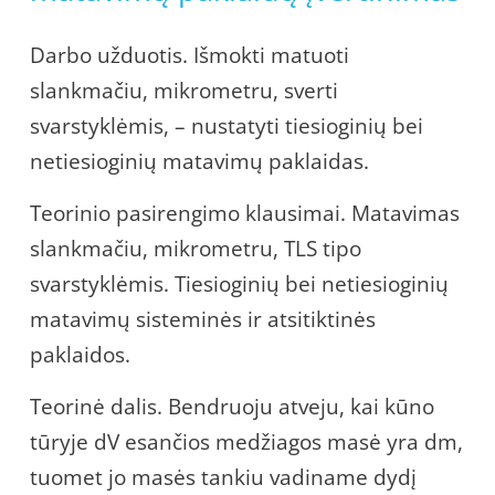
Darbo užduotis. Išmokti matuoti
slankmačiu, mikrometru, sverti
svarstyklėmis, – nustatyti tiesioginių bei
netiesioginių matavimų paklaidas.
Teorinio pasirengimo klausimai. Matavimas
slankmačiu, mikrometru, TLS tipo
svarstyklėmis. Tiesioginių bei netiesioginių
matavimų sisteminės ir atsitiktinės
paklaidos.
Teorinė dalis. Bendruoju atveju, kai kūno
tūryje dV esančios medžiagos masė yra dm,
tuomet jo masės tankiu vadiname dydį