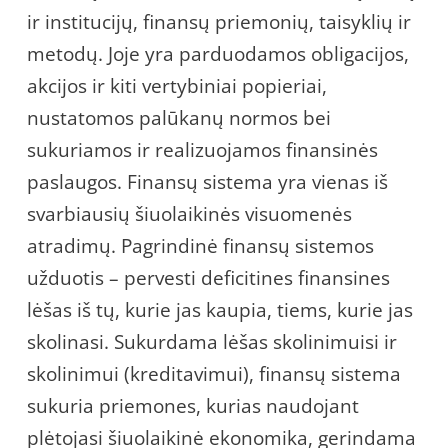
ir institucijų, finansų priemonių, taisyklių ir
metodų. Joje yra parduodamos obligacijos,
akcijos ir kiti vertybiniai popieriai,
nustatomos palūkanų normos bei
sukuriamos ir realizuojamos finansinės
paslaugos. Finansų sistema yra vienas iš
svarbiausių šiuolaikinės visuomenės
atradimų. Pagrindinė finansų sistemos
užduotis – pervesti deficitines finansines
lėšas iš tų, kurie jas kaupia, tiems, kurie jas
skolinasi. Sukurdama lėšas skolinimuisi ir
skolinimui (kreditavimui), finansų sistema
sukuria priemones, kurias naudojant
plėtojasi šiuolaikinė ekonomika, gerindama