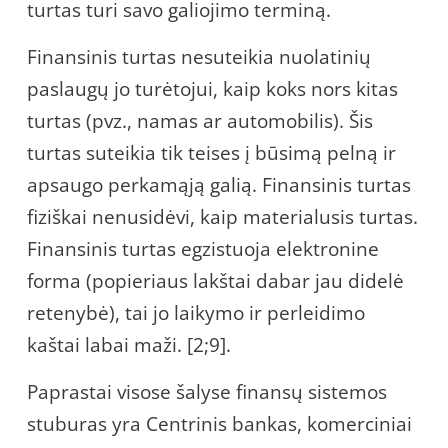
turtas turi savo galiojimo terminą.
Finansinis turtas nesuteikia nuolatinių
paslaugų jo turėtojui, kaip koks nors kitas
turtas (pvz., namas ar automobilis). Šis
turtas suteikia tik teises į būsimą pelną ir
apsaugo perkamąją galią. Finansinis turtas
fiziškai nenusidėvi, kaip materialusis turtas.
Finansinis turtas egzistuoja elektronine
forma (popieriaus lakštai dabar jau didelė
retenybė), tai jo laikymo ir perleidimo
kaštai labai maži. [2;9].
Paprastai visose šalyse finansų sistemos
stuburas yra Centrinis bankas, komerciniai