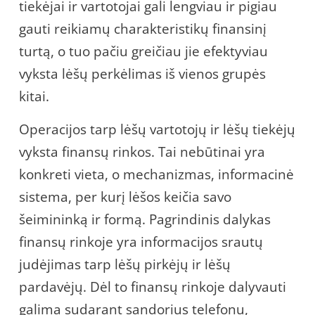
tiekėjai ir vartotojai gali lengviau ir pigiau
gauti reikiamų charakteristikų finansinį
turtą, o tuo pačiu greičiau jie efektyviau
vyksta lėšų perkėlimas iš vienos grupės
kitai.
Operacijos tarp lėšų vartotojų ir lėšų tiekėjų
vyksta finansų rinkos. Tai nebūtinai yra
konkreti vieta, o mechanizmas, informacinė
sistema, per kurį lėšos keičia savo
šeimininką ir formą. Pagrindinis dalykas
finansų rinkoje yra informacijos srautų
judėjimas tarp lėšų pirkėjų ir lėšų
pardavėjų. Dėl to finansų rinkoje dalyvauti
galima sudarant sandorius telefonu,