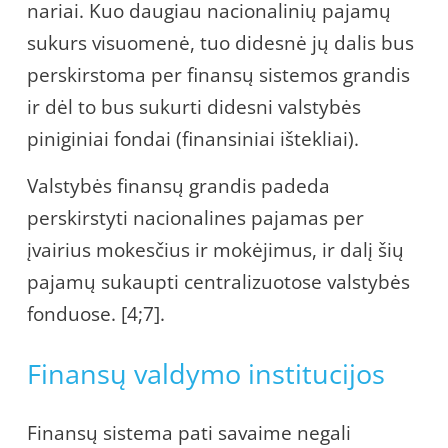
nariai. Kuo daugiau nacionalinių pajamų
sukurs visuomenė, tuo didesnė jų dalis bus
perskirstoma per finansų sistemos grandis
ir dėl to bus sukurti didesni valstybės
piniginiai fondai (finansiniai ištekliai).
Valstybės finansų grandis padeda
perskirstyti nacionalines pajamas per
įvairius mokesčius ir mokėjimus, ir dalį šių
pajamų sukaupti centralizuotose valstybės
fonduose. [4;7].
Finansų valdymo institucijos
Finansų sistema pati savaime negali