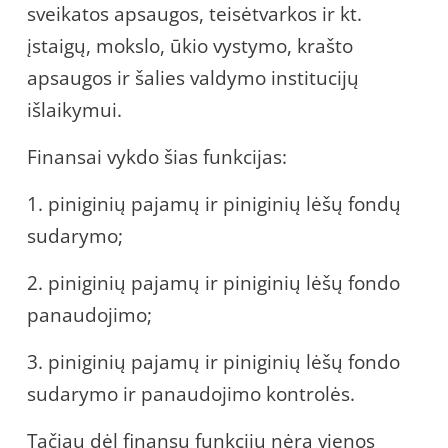
sveikatos apsaugos, teisėtvarkos ir kt.
įstaigų, mokslo, ūkio vystymo, krašto
apsaugos ir šalies valdymo institucijų
išlaikymui.
Finansai vykdo šias funkcijas:
1. piniginių pajamų ir piniginių lėšų fondų
sudarymo;
2. piniginių pajamų ir piniginių lėšų fondo
panaudojimo;
3. piniginių pajamų ir piniginių lėšų fondo
sudarymo ir panaudojimo kontrolės.
Tačiau dėl finansų funkcijų nėra vienos