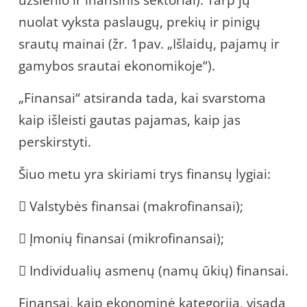
nuolat vyksta paslaugų, prekių ir pinigų
srautų mainai (žr. 1pav. „Išlaidų, pajamų ir
gamybos srautai ekonomikoje“).
„Finansai“ atsiranda tada, kai svarstoma
kaip išleisti gautas pajamas, kaip jas
perskirstyti.
Šiuo metu yra skiriami trys finansų lygiai:
 Valstybės finansai (makrofinansai);
 Įmonių finansai (mikrofinansai);
 Individualių asmenų (namų ūkių) finansai.
Finansai, kaip ekonominė kategorija, visada