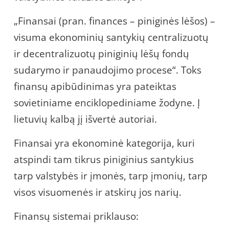
„Finansai (pran. finances – piniginės lėšos) –
visuma ekonominių santykių centralizuotų
ir decentralizuotų piniginių lėšų fondų
sudarymo ir panaudojimo procese“. Toks
finansų apibūdinimas yra pateiktas
sovietiniame enciklopediniame žodyne. Į
lietuvių kalbą jį išvertė autoriai.
Finansai yra ekonominė kategorija, kuri
atspindi tam tikrus piniginius santykius
tarp valstybės ir įmonės, tarp įmonių, tarp
visos visuomenės ir atskirų jos narių.
Finansų sistemai priklauso: