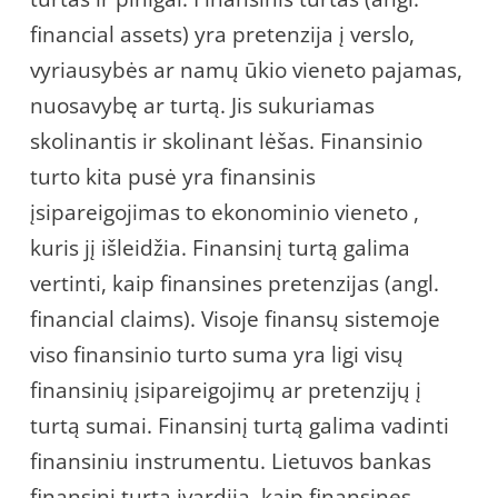
financial assets) yra pretenzija į verslo,
vyriausybės ar namų ūkio vieneto pajamas,
nuosavybę ar turtą. Jis sukuriamas
skolinantis ir skolinant lėšas. Finansinio
turto kita pusė yra finansinis
įsipareigojimas to ekonominio vieneto ,
kuris jį išleidžia. Finansinį turtą galima
vertinti, kaip finansines pretenzijas (angl.
financial claims). Visoje finansų sistemoje
viso finansinio turto suma yra ligi visų
finansinių įsipareigojimų ar pretenzijų į
turtą sumai. Finansinį turtą galima vadinti
finansiniu instrumentu. Lietuvos bankas
finansinį turtą įvardija, kaip finansines