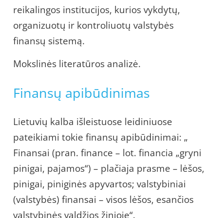
reikalingos institucijos, kurios vykdytų,
organizuotų ir kontroliuotų valstybės
finansų sistemą.
Mokslinės literatūros analizė.
Finansų apibūdinimas
Lietuvių kalba išleistuose leidiniuose
pateikiami tokie finansų apibūdinimai: „
Finansai (pran. finance – lot. financia „gryni
pinigai, pajamos“) – plačiaja prasme – lėšos,
pinigai, piniginės apyvartos; valstybiniai
(valstybės) finansai – visos lėšos, esančios
valstybinės valdžios žinioje“.