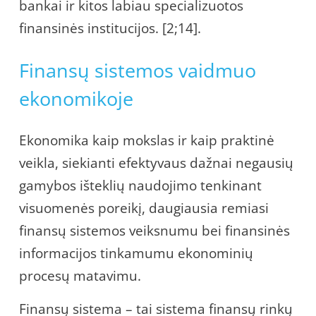
bankai ir kitos labiau specializuotos
finansinės institucijos. [2;14].
Finansų sistemos vaidmuo
ekonomikoje
Ekonomika kaip mokslas ir kaip praktinė
veikla, siekianti efektyvaus dažnai negausių
gamybos išteklių naudojimo tenkinant
visuomenės poreikį, daugiausia remiasi
finansų sistemos veiksnumu bei finansinės
informacijos tinkamumu ekonominių
procesų matavimu.
Finansų sistema – tai sistema finansų rinkų