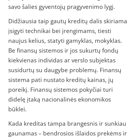
savo šalies gyventojų pragyvenimo lygį.
Didžiausia taip gautų kreditų dalis skiriama
įsigyti technikai bei įrengimams, tiesti
naujus kelius, statyti gamyklas, mokyklas.
Be finansų sistemos ir jos sukurtų fondų
kiekvienas individas ar verslo subjektas
susidurtų su daugybe problemų. Finansų
sistema pati nustato kreditų kainas, jų
poreikį. Finansų sistemos pokyčiai turi
didelę įtaką nacionalinės ekonomikos
būklei.
Kada kreditas tampa brangesnis ir sunkiau
gaunamas – bendrosios išlaidos prekėms ir