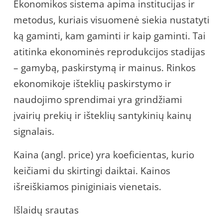
Ekonomikos sistema apima institucijas ir
metodus, kuriais visuomenė siekia nustatyti
ką gaminti, kam gaminti ir kaip gaminti. Tai
atitinka ekonominės reprodukcijos stadijas
– gamybą, paskirstymą ir mainus. Rinkos
ekonomikoje išteklių paskirstymo ir
naudojimo sprendimai yra grindžiami
įvairių prekių ir išteklių santykinių kainų
signalais.
Kaina (angl. price) yra koeficientas, kurio
keičiami du skirtingi daiktai. Kainos
išreiškiamos piniginiais vienetais.
Išlaidų srautas