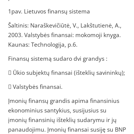
1pav. Lietuvos finansų sistema
Šaltinis: Naraškevičiūtė, V., Lakštutienė, A.,
2003. Valstybės finansai: mokomoji knyga.
Kaunas: Technologija, p.6.
Finansų sistemą sudaro dvi grandys :
 Ūkio subjektų finansai (išteklių savininkų);
 Valstybės finansai.
Įmonių finansų grandis apima finansinius
ekonominius santykius, susijusius su
įmonių finansinių išteklių sudarymu ir jų
panaudojimu. Įmonių finansai susiję su BNP