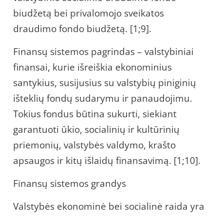
biudžetą bei privalomojo sveikatos
draudimo fondo biudžetą. [1;9].
Finansų sistemos pagrindas – valstybiniai
finansai, kurie išreiškia ekonominius
santykius, susijusius su valstybių piniginių
išteklių fondų sudarymu ir panaudojimu.
Tokius fondus būtina sukurti, siekiant
garantuoti ūkio, socialinių ir kultūrinių
priemonių, valstybės valdymo, krašto
apsaugos ir kitų išlaidų finansavimą. [1;10].
Finansų sistemos grandys
Valstybės ekonominė bei socialinė raida yra