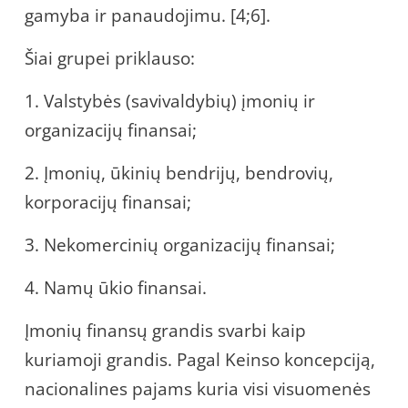
gamyba ir panaudojimu. [4;6].
Šiai grupei priklauso:
1. Valstybės (savivaldybių) įmonių ir
organizacijų finansai;
2. Įmonių, ūkinių bendrijų, bendrovių,
korporacijų finansai;
3. Nekomercinių organizacijų finansai;
4. Namų ūkio finansai.
Įmonių finansų grandis svarbi kaip
kuriamoji grandis. Pagal Keinso koncepciją,
nacionalines pajams kuria visi visuomenės