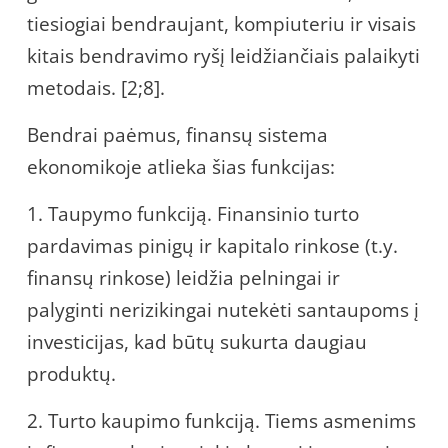
tiesiogiai bendraujant, kompiuteriu ir visais
kitais bendravimo ryšį leidžiančiais palaikyti
metodais. [2;8].
Bendrai paėmus, finansų sistema
ekonomikoje atlieka šias funkcijas:
1. Taupymo funkciją. Finansinio turto
pardavimas pinigų ir kapitalo rinkose (t.y.
finansų rinkose) leidžia pelningai ir
palyginti nerizikingai nutekėti santaupoms į
investicijas, kad būtų sukurta daugiau
produktų.
2. Turto kaupimo funkciją. Tiems asmenims