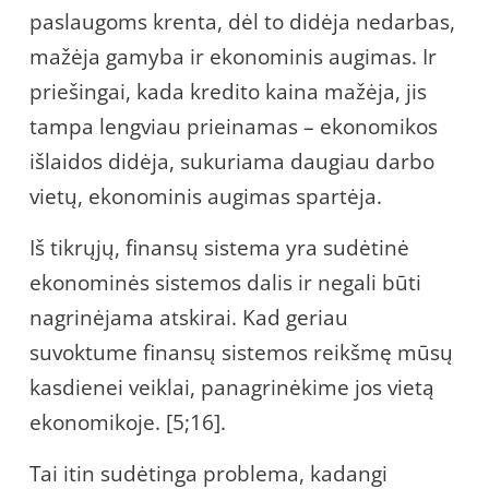
paslaugoms krenta, dėl to didėja nedarbas,
mažėja gamyba ir ekonominis augimas. Ir
priešingai, kada kredito kaina mažėja, jis
tampa lengviau prieinamas – ekonomikos
išlaidos didėja, sukuriama daugiau darbo
vietų, ekonominis augimas spartėja.
Iš tikrųjų, finansų sistema yra sudėtinė
ekonominės sistemos dalis ir negali būti
nagrinėjama atskirai. Kad geriau
suvoktume finansų sistemos reikšmę mūsų
kasdienei veiklai, panagrinėkime jos vietą
ekonomikoje. [5;16].
Tai itin sudėtinga problema, kadangi