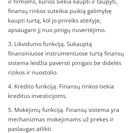
ir firmoms, kurios siekia kaupti ir taupyti,
finansų rinkos suteikia puikią galimybę
kaupti turtą, kol jo prireiks ateityje,
apsaugant jį nuo pinigų nuvertėjimo.
3. Likvidumo funkciją. Sukauptą
finansiniuose instrumentuose turtą finansų
sistema leidžia paversti pinigais be didelės
rizikos ir nuostolio.
4. Kredito funkciją. Finansų rinkos tiekia
kreditus investicijoms.
5. Mokėjimų funkciją. Finansų sistema yra
mechanizmas mokėjimams už prekes ir
paslaugas atlikti.