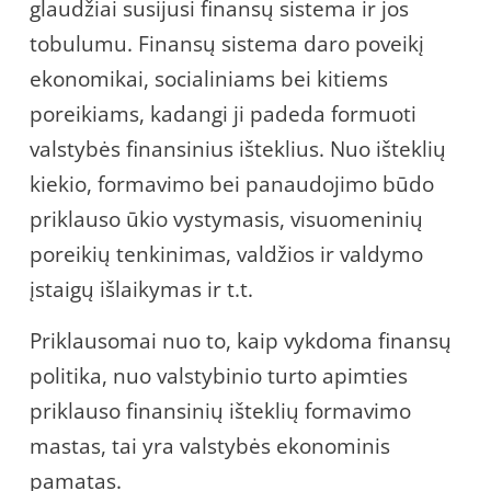
glaudžiai susijusi finansų sistema ir jos
tobulumu. Finansų sistema daro poveikį
ekonomikai, socialiniams bei kitiems
poreikiams, kadangi ji padeda formuoti
valstybės finansinius išteklius. Nuo išteklių
kiekio, formavimo bei panaudojimo būdo
priklauso ūkio vystymasis, visuomeninių
poreikių tenkinimas, valdžios ir valdymo
įstaigų išlaikymas ir t.t.
Priklausomai nuo to, kaip vykdoma finansų
politika, nuo valstybinio turto apimties
priklauso finansinių išteklių formavimo
mastas, tai yra valstybės ekonominis
pamatas.