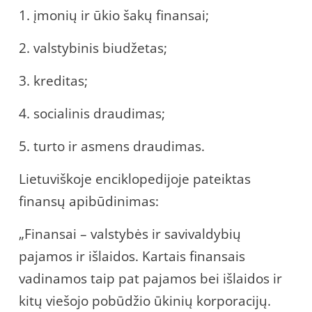
1. įmonių ir ūkio šakų finansai;
2. valstybinis biudžetas;
3. kreditas;
4. socialinis draudimas;
5. turto ir asmens draudimas.
Lietuviškoje enciklopedijoje pateiktas
finansų apibūdinimas:
„Finansai – valstybės ir savivaldybių
pajamos ir išlaidos. Kartais finansais
vadinamos taip pat pajamos bei išlaidos ir
kitų viešojo pobūdžio ūkinių korporacijų.