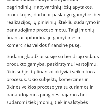
pagrindinių ir apyvartinių lėšų apytakos,
produkcijos, darbų ir paslaugų gamybos bei
realizacijos, jų piniginių išteklių sudarymo ir
panaudojimo proceso metu. Taigi įmonių
finansai apibūdina jų gamybinės ir
komercinės veiklos finansinę pusę.
Būdami glaudžiai susiję su bendrojo vidaus
produkto gamyba, paskirstymui vartojimu,
ūkio subjektų finansai aktyviai veikia tuos
procesus. Ūkio subjektų komercinės ir
ūkinės veiklos procese yra sukuriamos ir
panaudojamos piniginės pajamos bei
sudaromi tiek įmonių, tiek ir valstybės