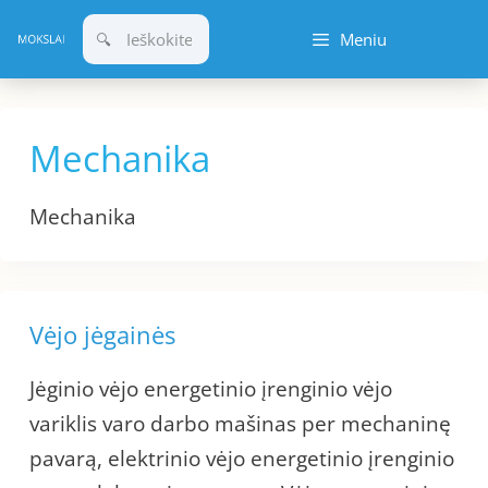
Pereiti
Meniu
prie
turinio
Mechanika
Mechanika
Vėjo jėgainės
Jėginio vėjo energetinio įrenginio vėjo
variklis varo darbo mašinas per mechaninę
pavarą, elektrinio vėjo energetinio įrenginio