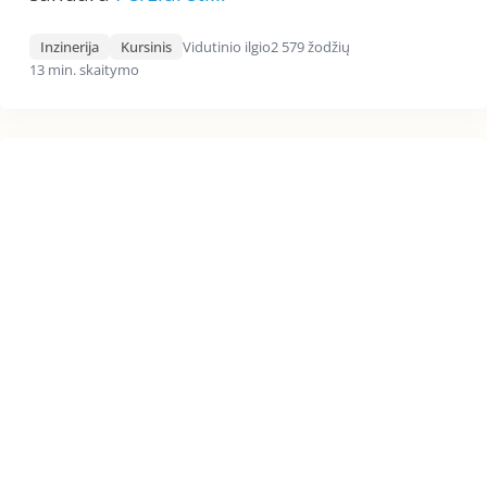
Inzinerija
Kursinis
Vidutinio ilgio
2 579 žodžių
13 min. skaitymo