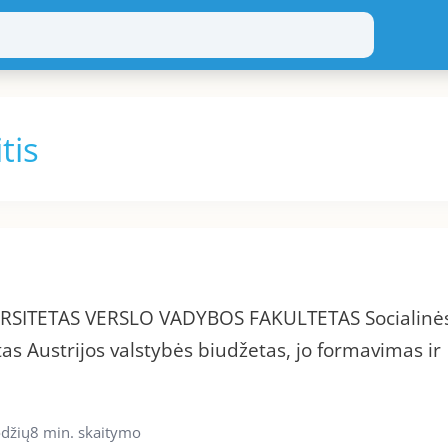
tis
RSITETAS VERSLO VADYBOS FAKULTETAS Socialinė
s Austrijos valstybės biudžetas, jo formavimas ir
odžių
8 min. skaitymo