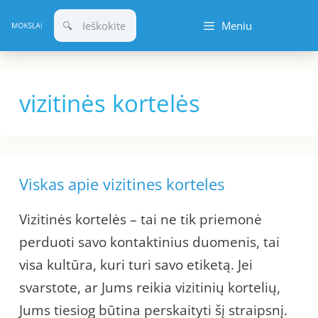
Pereiti
Meniu
prie
turinio
vizitinės kortelės
Viskas apie vizitines korteles
Vizitinės kortelės – tai ne tik priemonė
perduoti savo kontaktinius duomenis, tai
visa kultūra, kuri turi savo etiketą. Jei
svarstote, ar Jums reikia vizitinių kortelių,
Jums tiesiog būtina perskaityti šį straipsnį.