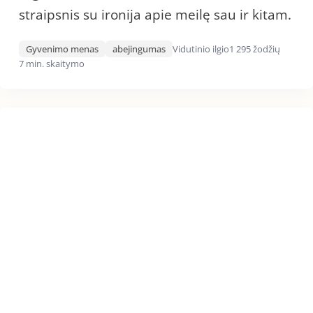
straipsnis su ironija apie meilę sau ir kitam.
Gyvenimo menas
abejingumas
Vidutinio ilgio
1 295 žodžių
7 min. skaitymo