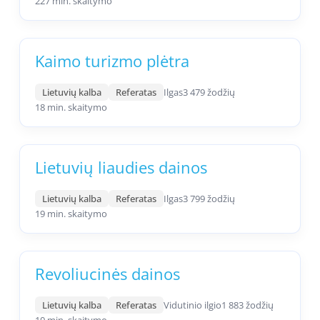
227 min. skaitymo
Kaimo turizmo plėtra
Lietuvių kalba
Referatas
Ilgas
3 479 žodžių
18 min. skaitymo
Lietuvių liaudies dainos
Lietuvių kalba
Referatas
Ilgas
3 799 žodžių
19 min. skaitymo
Revoliucinės dainos
Lietuvių kalba
Referatas
Vidutinio ilgio
1 883 žodžių