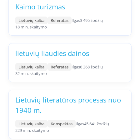
Kaimo turizmas
Lietuvių kalba
Referatas
Ilgas
3 495 žodžių
18 min. skaitymo
lietuvių liaudies dainos
Lietuvių kalba
Referatas
Ilgas
6 368 žodžių
32 min. skaitymo
Lietuvių literatūros procesas nuo
1940 m.
Lietuvių kalba
Konspektas
Ilgas
45 641 žodžių
229 min. skaitymo