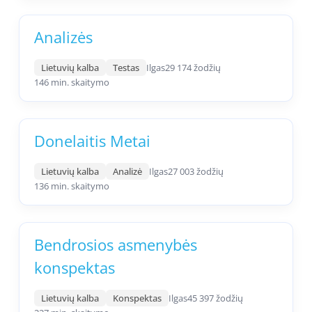
Analizės
Lietuvių kalba
Testas
Ilgas
29 174 žodžių
146 min. skaitymo
Donelaitis Metai
Lietuvių kalba
Analizė
Ilgas
27 003 žodžių
136 min. skaitymo
Bendrosios asmenybės
konspektas
Lietuvių kalba
Konspektas
Ilgas
45 397 žodžių