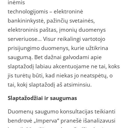
inėmis
technologijomis – elektroninė
bankininkystė, pažinčių svetainės,
elektroninis paštas, įmonių duomenys
serveriuose… Visur reikalingi vartotojo
prisijungimo duomenys, kurie užtikrina
saugumą. Bet dažnai galvodami apie
slaptažodį labiau akcentuojame ne tai, koks
jis turėtų būti, kad niekas jo neatspėtų, o
tai, kokį slaptažodį aš atsiminsiu.
Slaptažodžiai ir saugumas
Duomenų saugumo konsultacijas teikianti
bendrovė „Imperva“ pranešė išanalizavusi