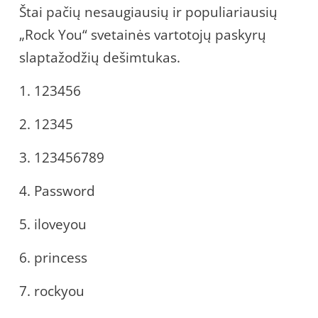
Štai pačių nesaugiausių ir populiariausių
„Rock You“ svetainės vartotojų paskyrų
slaptažodžių dešimtukas.
1. 123456
2. 12345
3. 123456789
4. Password
5. iloveyou
6. princess
7. rockyou