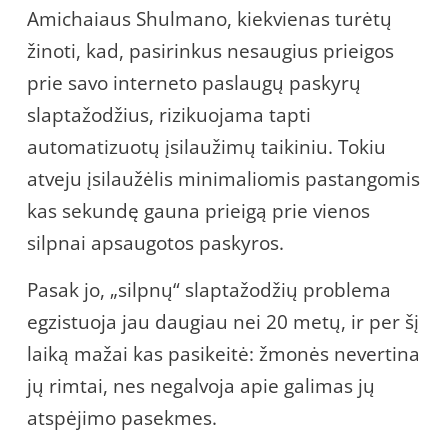
Amichaiaus Shulmano, kiekvienas turėtų
žinoti, kad, pasirinkus nesaugius prieigos
prie savo interneto paslaugų paskyrų
slaptažodžius, rizikuojama tapti
automatizuotų įsilaužimų taikiniu. Tokiu
atveju įsilaužėlis minimaliomis pastangomis
kas sekundę gauna prieigą prie vienos
silpnai apsaugotos paskyros.
Pasak jo, „silpnų“ slaptažodžių problema
egzistuoja jau daugiau nei 20 metų, ir per šį
laiką mažai kas pasikeitė: žmonės nevertina
jų rimtai, nes negalvoja apie galimas jų
atspėjimo pasekmes.