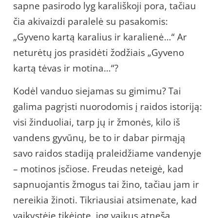
sapne pasirodo lyg karališkoji pora, tačiau
čia akivaizdi paralelė su pasakomis:
„Gyveno kartą karalius ir karalienė…“ Ar
neturėtų jos prasidėti žodžiais „Gyveno
kartą tėvas ir motina…“?
Kodėl vanduo siejamas su gimimu? Tai
galima pagrįsti nuorodomis į raidos istoriją:
visi žinduoliai, tarp jų ir žmonės, kilo iš
vandens gyvūnų, be to ir dabar pirmąją
savo raidos stadiją praleidžiame vandenyje
– motinos įsčiose. Freudas neteigė, kad
sapnuojantis žmogus tai žino, tačiau jam ir
nereikia žinoti. Tikriausiai atsimenate, kad
vaikystėje tikėjote, jog vaikus atneša