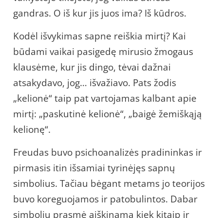
gandras. O iš kur jis juos ima? Iš kūdros.
Kodėl išvykimas sapne reiškia mirtį? Kai
būdami vaikai pasigedę mirusio žmogaus
klausėme, kur jis dingo, tėvai dažnai
atsakydavo, jog… išvažiavo. Pats žodis
„kelionė“ taip pat vartojamas kalbant apie
mirtį: „paskutinė kelionė“, „baigė žemiškąją
kelionę“.
Freudas buvo psichoanalizės pradininkas ir
pirmasis itin išsamiai tyrinėjęs sapnų
simbolius. Tačiau bėgant metams jo teorijos
buvo koreguojamos ir patobulintos. Dabar
simbolių prasmė aiškinama kiek kitaip ir