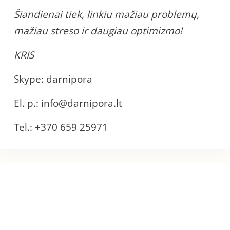
Šiandienai tiek, linkiu mažiau problemų,
mažiau streso ir daugiau optimizmo!
KRIS
Skype: darnipora
El. p.: info@darnipora.lt
Tel.: +370 659 25971