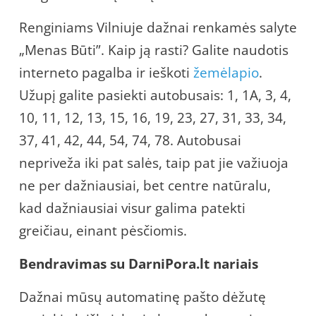
Renginiams Vilniuje dažnai renkamės salyte
„Menas Būti”. Kaip ją rasti? Galite naudotis
interneto pagalba ir ieškoti
žemėlapio
.
Užupį galite pasiekti autobusais: 1, 1A, 3, 4,
10, 11, 12, 13, 15, 16, 19, 23, 27, 31, 33, 34,
37, 41, 42, 44, 54, 74, 78. Autobusai
nepriveža iki pat salės, taip pat jie važiuoja
ne per dažniausiai, bet centre natūralu,
kad dažniausiai visur galima patekti
greičiau, einant pėsčiomis.
Bendravimas su DarniPora.lt nariais
Dažnai mūsų automatinę pašto dėžutę