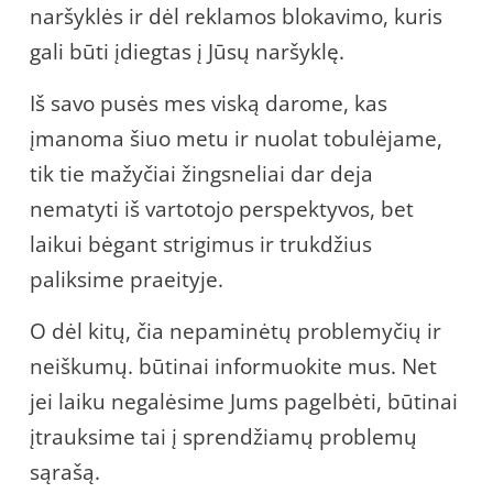
naršyklės ir dėl reklamos blokavimo, kuris
gali būti įdiegtas į Jūsų naršyklę.
Iš savo pusės mes viską darome, kas
įmanoma šiuo metu ir nuolat tobulėjame,
tik tie mažyčiai žingsneliai dar deja
nematyti iš vartotojo perspektyvos, bet
laikui bėgant strigimus ir trukdžius
paliksime praeityje.
O dėl kitų, čia nepaminėtų problemyčių ir
neiškumų. būtinai informuokite mus. Net
jei laiku negalėsime Jums pagelbėti, būtinai
įtrauksime tai į sprendžiamų problemų
sąrašą.