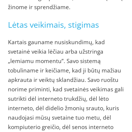
žinome ir sprendžiame.
Lėtas veikimais, stigimas
Kartais gauname nusiskundimų, kad
svetainė veikia lėčiau arba užstringa
„lemiamu momentu”. Savo sistemą
tobuliname ir keičiame, kad ji būtų mažiau
apkrauta ir veiktų sklandžiau. Savo ruoštu
norime priminti, kad svetainės veikimas gali
sutrikti dėl interneto trukdžių, dėl lėto
interneto, dėl didelio žmonių srauto, kuris
naudojasi mūsų svetaine tuo metu, dėl
kompiuterio greičio, dėl senos interneto