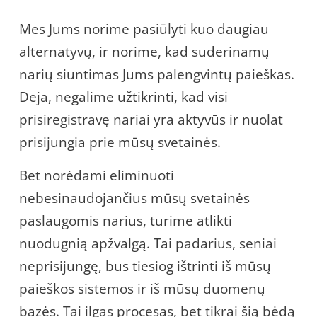
Mes Jums norime pasiūlyti kuo daugiau
alternatyvų, ir norime, kad suderinamų
narių siuntimas Jums palengvintų paieškas.
Deja, negalime užtikrinti, kad visi
prisiregistravę nariai yra aktyvūs ir nuolat
prisijungia prie mūsų svetainės.
Bet norėdami eliminuoti
nebesinaudojančius mūsų svetainės
paslaugomis narius, turime atlikti
nuodugnią apžvalgą. Tai padarius, seniai
neprisijungę, bus tiesiog ištrinti iš mūsų
paieškos sistemos ir iš mūsų duomenų
bazės. Tai ilgas procesas, bet tikrai šią bėdą