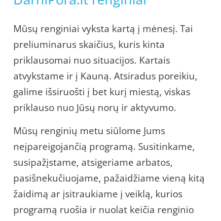
Mūsų renginiai vyksta kartą į mėnesį. Tai
preliuminarus skaičius, kuris kinta
priklausomai nuo situacijos. Kartais
atvykstame ir į Kauną. Atsiradus poreikiu,
galime išsiruošti į bet kurį miestą, viskas
priklauso nuo Jūsų norų ir aktyvumo.
Mūsų renginių metu siūlome Jums
neįpareigojančią programą. Susitinkame,
susipažįstame, atsigeriame arbatos,
pasišnekučiuojame, pažaidžiame vieną kitą
žaidimą ar įsitraukiame į veiklą, kurios
programą ruošia ir nuolat keičia renginio